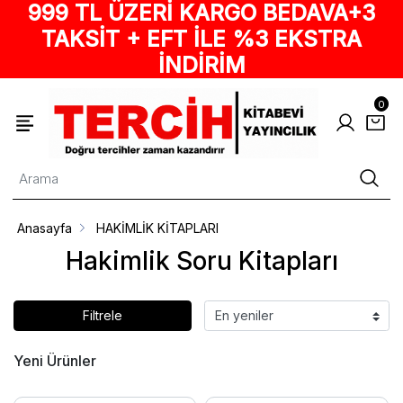
999 TL ÜZERİ KARGO BEDAVA+3
TAKSİT + EFT İLE %3 EKSTRA
İNDİRİM
0
Anasayfa
HAKİMLİK KİTAPLARI
Hakimlik Soru Kitapları
Filtrele
Yeni Ürünler