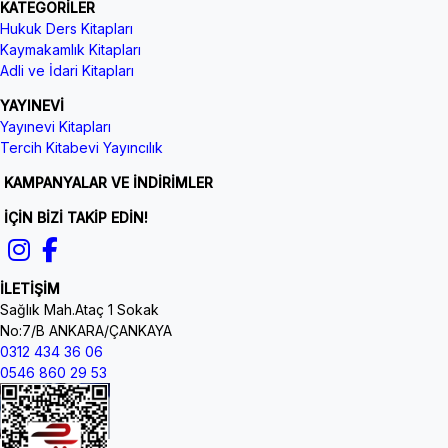
KATEGORİLER
Hukuk Ders Kitapları
Kaymakamlık Kitapları
Adli ve İdari Kitapları
YAYINEVİ
Yayınevi Kitapları
Tercih Kitabevi Yayıncılık
KAMPANYALAR VE İNDİRİMLER
İÇİN BİZİ TAKİP EDİN!
İLETİŞİM
Sağlık Mah.Ataç 1 Sokak
No:7/B ANKARA/ÇANKAYA
0312 434 36 06
0546 860 29 53