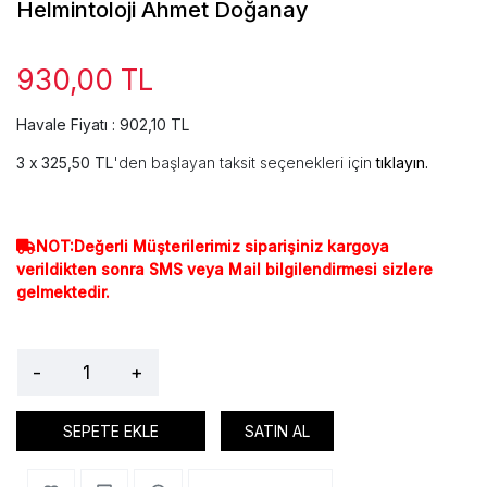
Helmintoloji Ahmet Doğanay
930,00 TL
Havale Fiyatı : 902,10 TL
325,50 TL
'den başlayan taksit seçenekleri için
tıklayın.
NOT:Değerli Müşterilerimiz siparişiniz kargoya
verildikten sonra SMS veya Mail bilgilendirmesi sizlere
gelmektedir.
-
+
SEPETE EKLE
SATIN AL