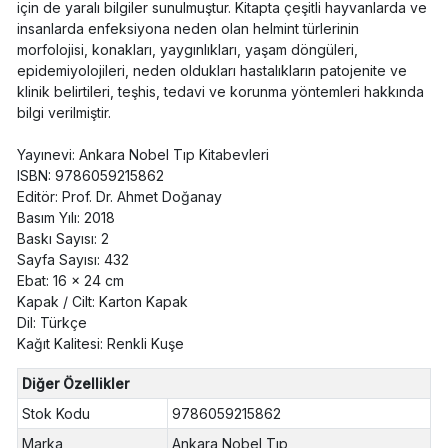
için de yaralı bilgiler sunulmuştur. Kitapta çeşitli hayvanlarda ve
insanlarda enfeksiyona neden olan helmint türlerinin
morfolojisi, konakları, yaygınlıkları, yaşam döngüleri,
epidemiyolojileri, neden oldukları hastalıkların patojenite ve
klinik belirtileri, teşhis, tedavi ve korunma yöntemleri hakkında
bilgi verilmiştir.
Yayınevi: Ankara Nobel Tıp Kitabevleri
ISBN: 9786059215862
Editör: Prof. Dr. Ahmet Doğanay
Basım Yılı: 2018
Baskı Sayısı: 2
Sayfa Sayısı: 432
Ebat: 16 x 24 cm
Kapak / Cilt: Karton Kapak
Dil: Türkçe
Kağıt Kalitesi: Renkli Kuşe
Diğer Özellikler
Stok Kodu
9786059215862
Marka
Ankara Nobel Tıp