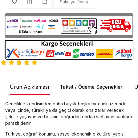
Satıcıya Danış
Ürün Açıklaması
Taksit / Ödeme Seçenekleri
Ü
Genellikle kendisinden daha büyük başka bir canlı üzerinde
veya içinde, sürekli ya da geçici olarak ona zarar verecek
şekille yaşayan ve besinini doğrudan ondan sağlayan canlılara
parazit denir.
Türkiye, coğrafi konumu, sosyo-ekonomik e kültürel yapısı,