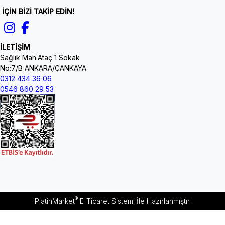
İÇİN BİZİ TAKİP EDİN!
İLETİŞİM
Sağlık Mah.Ataç 1 Sokak
No:7/B ANKARA/ÇANKAYA
0312 434 36 06
0546 860 29 53
®
PlatinMarket
E-Ticaret Sistemi
İle Hazırlanmıştır.