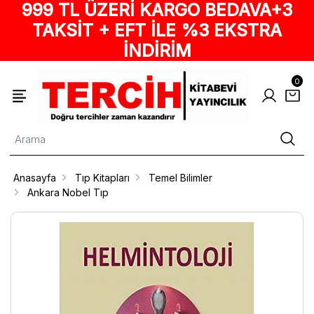
999 TL ÜZERİ KARGO BEDAVA+3
TAKSİT + EFT İLE %3 EKSTRA
İNDİRİM
0
Anasayfa
Tıp Kitapları
Temel Bilimler
Ankara Nobel Tıp