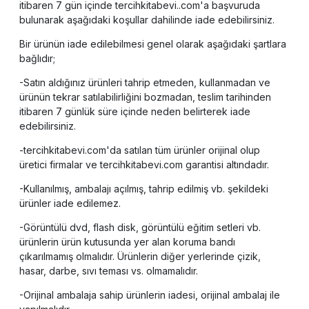
itibaren 7 gün içinde tercihkitabevi..com'a başvuruda
bulunarak aşağıdaki koşullar dahilinde iade edebilirsiniz.
Bir ürünün iade edilebilmesi genel olarak aşağıdaki şartlara
bağlıdır;
-Satın aldığınız ürünleri tahrip etmeden, kullanmadan ve
ürünün tekrar satılabilirliğini bozmadan, teslim tarihinden
itibaren 7 günlük süre içinde neden belirterek iade
edebilirsiniz.
-tercihkitabevi.com'da satılan tüm ürünler orijinal olup
üretici firmalar ve tercihkitabevi.com garantisi altındadır.
-Kullanılmış, ambalajı açılmış, tahrip edilmiş vb. şekildeki
ürünler iade edilemez.
-Görüntülü dvd, flash disk, görüntülü eğitim setleri vb.
ürünlerin ürün kutusunda yer alan koruma bandı
çıkarılmamış olmalıdır. Ürünlerin diğer yerlerinde çizik,
hasar, darbe, sıvı teması vs. olmamalıdır.
-Orijinal ambalaja sahip ürünlerin iadesi, orijinal ambalaj ile