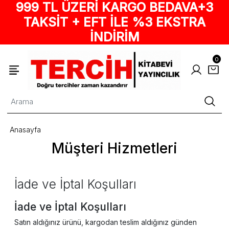
999 TL ÜZERİ KARGO BEDAVA+3
TAKSİT + EFT İLE %3 EKSTRA
İNDİRİM
0
Anasayfa
Müşteri Hizmetleri
İade ve İptal Koşulları
İade ve İptal Koşulları
Satın aldığınız ürünü, kargodan teslim aldığınız günden