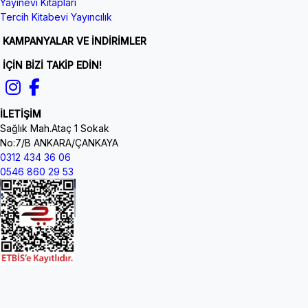
Yayınevi Kitapları
Tercih Kitabevi Yayıncılık
KAMPANYALAR VE İNDİRİMLER
İÇİN BİZİ TAKİP EDİN!
İLETİŞİM
Sağlık Mah.Ataç 1 Sokak
No:7/B ANKARA/ÇANKAYA
0312 434 36 06
0546 860 29 53