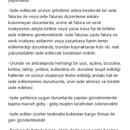
yapılmalıdır.
-İade edilecek ürünün şirketimiz adına kesilecek bir iade
faturası ile veya iade faturası düzenleme imkânı
bulunmayan durumlarda, ürüne ait fatura ve sevk
irsaliyesinin aslıyla birlikte veya yazar kasa fişi ile birlikte
iade edilmesi gerekmektedir. İade faturası yada fatura ve
sevk irsaliyesi asıllarının veya yazarkasa fişinin temin
edilemediği durumlarda, bundan kaynaklanan kdv vb. mali
yükümlülükler iade edilecek bedelden indirilir.
-Üründe ve ambalajında herhangi bir yazı, açılma, bozulma,
kırılma, tahrip, yırtılma, kullanılma vb. durumlar tespit edildiği
hallerde ve ürünün müşteriye teslim edildiği andaki hali ile
iade edilememesi durumunda, ürün iade alınmaz ve bedeli
iade edilmez.
-İade şartlarına uygun durumlarda yapılan gönderimlerde
taşıma masrafı gidiş - geliş müşteri tarafından ödenecektir.
-İade edilen ürünler teslimatta kullanılan kargo firması ile
geri gönderilmelidir.