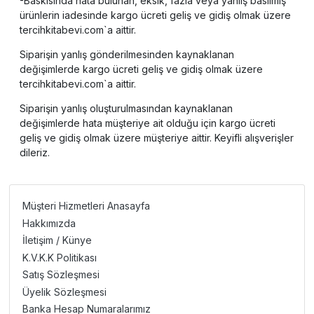
-Baskısında hata bulunan, eksik, fazla veya yanlış basılmış
ürünlerin iadesinde kargo ücreti geliş ve gidiş olmak üzere
tercihkitabevi.com`a aittir.
Siparişin yanlış gönderilmesinden kaynaklanan
değişimlerde kargo ücreti geliş ve gidiş olmak üzere
tercihkitabevi.com`a aittir.
Siparişin yanlış oluşturulmasından kaynaklanan
değişimlerde hata müşteriye ait olduğu için kargo ücreti
geliş ve gidiş olmak üzere müşteriye aittir. Keyifli alışverişler
dileriz.
Müşteri Hizmetleri Anasayfa
Hakkımızda
İletişim / Künye
K.V.K.K Politikası
Satış Sözleşmesi
Üyelik Sözleşmesi
Banka Hesap Numaralarımız