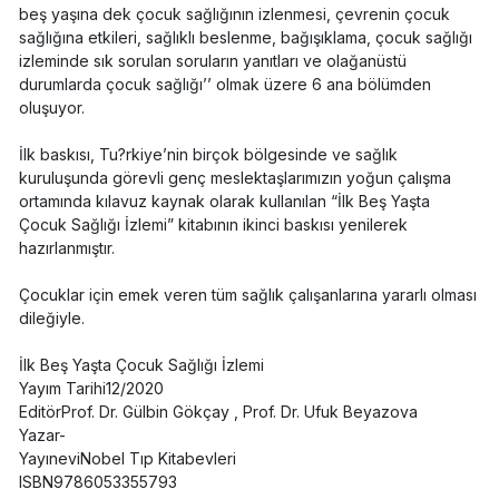
beş yaşına dek çocuk sağlığının izlenmesi, çevrenin çocuk
sağlığına etkileri, sağlıklı beslenme, bağışıklama, çocuk sağlığı
izleminde sık sorulan soruların yanıtları ve olağanüstü
durumlarda çocuk sağlığı’’ olmak üzere 6 ana bölümden
oluşuyor.
İlk baskısı, Tu?rkiye’nin birçok bölgesinde ve sağlık
kuruluşunda görevli genç meslektaşlarımızın yoğun çalışma
ortamında kılavuz kaynak olarak kullanılan “İlk Beş Yaşta
Çocuk Sağlığı İzlemi” kitabının ikinci baskısı yenilerek
hazırlanmıştır.
Çocuklar için emek veren tüm sağlık çalışanlarına yararlı olması
dileğiyle.
İlk Beş Yaşta Çocuk Sağlığı İzlemi
Yayım Tarihi12/2020
EditörProf. Dr. Gülbin Gökçay , Prof. Dr. Ufuk Beyazova
Yazar-
YayıneviNobel Tıp Kitabevleri
ISBN9786053355793