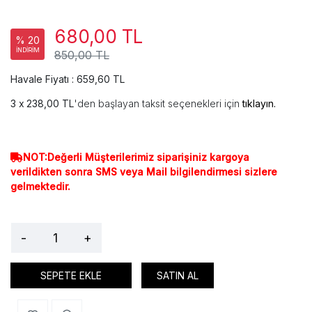
680,00 TL
% 20
İNDİRİM
850,00 TL
Havale Fiyatı : 659,60 TL
238,00 TL
'den başlayan taksit seçenekleri için
tıklayın.
NOT:Değerli Müşterilerimiz siparişiniz kargoya
verildikten sonra SMS veya Mail bilgilendirmesi sizlere
gelmektedir.
-
+
SEPETE EKLE
SATIN AL