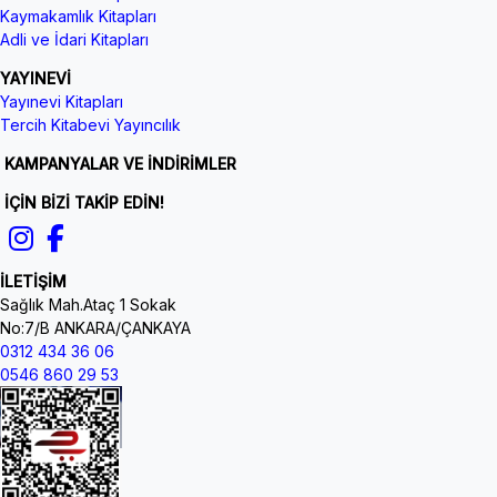
Kaymakamlık Kitapları
Adli ve İdari Kitapları
YAYINEVİ
Yayınevi Kitapları
Tercih Kitabevi Yayıncılık
KAMPANYALAR VE İNDİRİMLER
İÇİN BİZİ TAKİP EDİN!
İLETİŞİM
Sağlık Mah.Ataç 1 Sokak
No:7/B ANKARA/ÇANKAYA
0312 434 36 06
0546 860 29 53