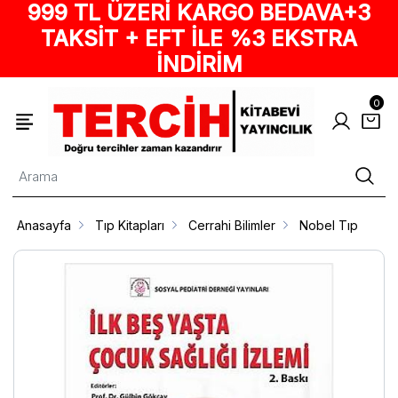
999 TL ÜZERİ KARGO BEDAVA+3
TAKSİT + EFT İLE %3 EKSTRA
İNDİRİM
0
Anasayfa
Tıp Kitapları
Cerrahi Bilimler
Nobel Tıp