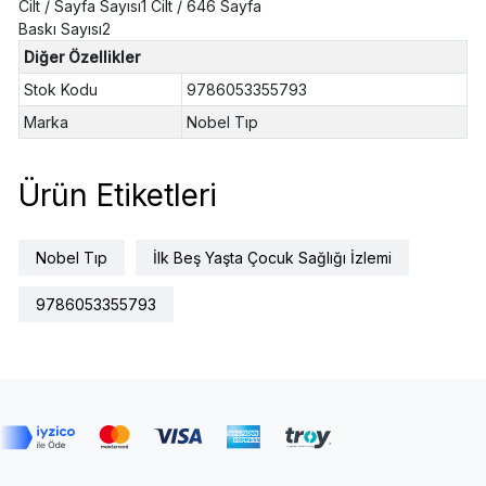
Cilt / Sayfa Sayısı1 Cilt / 646 Sayfa
Baskı Sayısı2
Diğer Özellikler
Stok Kodu
9786053355793
Marka
Nobel Tıp
Ürün Etiketleri
Nobel Tıp
İlk Beş Yaşta Çocuk Sağlığı İzlemi
9786053355793