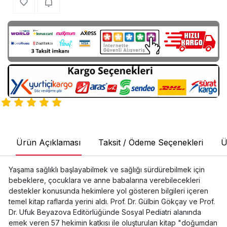
Ürün Açıklaması
Taksit / Ödeme Seçenekleri
Ü
Yaşama sağlıklı başlayabilmek ve sağlığı sürdürebilmek için
bebeklere, çocuklara ve anne babalarına verebilecekleri
destekler konusunda hekimlere yol gösteren bilgileri içeren
temel kitap raflarda yerini aldı. Prof. Dr. Gülbin Gökçay ve Prof.
Dr. Ufuk Beyazova Editörlüğünde Sosyal Pediatri alanında
emek veren 57 hekimin katkısı ile oluşturulan kitap "doğumdan