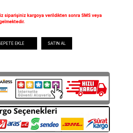
iz siparişiniz kargoya verildikten sonra SMS veya
 gelmektedir.
SEPETE EKLE
SATIN AL