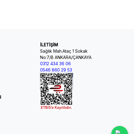
İLETİŞİM
Sağlık Mah.Ataç 1 Sokak
No:7/B ANKARA/ÇANKAYA
0312 434 36 06
0546 860 29 53
R