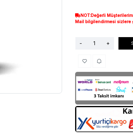
NOT:Değerli Müşterilerim
Mail bilgilendirmesi sizlere
-
+