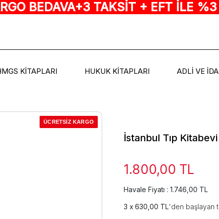
ARGO BEDAVA+3 TAKSİT + EFT İLE %3
HMGS KİTAPLARI
HUKUK KİTAPLARI
ADLİ VE İD
ÜCRETSİZ KARGO
İstanbul Tıp Kitabev
1.800,00 TL
Havale Fiyatı : 1.746,00 TL
630,00 TL
'den başlayan t