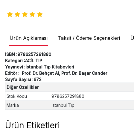
Ürün Açıklaması
Taksit / Ödeme Seçenekleri
Ü
ISBN :9786257291880
Kategori :ACİL TIP
Yayınevi :İstanbul Tıp Kitabevleri
Editör : Prof. Dr. Behçet Al, Prof. Dr. Başar Cander
Sayfa Sayısı :672
Diğer Özellikler
Stok Kodu
9786257291880
Marka
İstanbul Tıp
Ürün Etiketleri