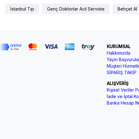
İstanbul Tıp
Genç Doktorlar Acil Serviste
Behçet Al
KURUMSAL
Hakkımızda
Yayın Başvurular
Müşteri Hizmetle
SİPARİŞ TAKİP
ALIŞVERİŞ
Kişisel Veriler Po
İade ve İptal Koş
Banka Hesap Nu