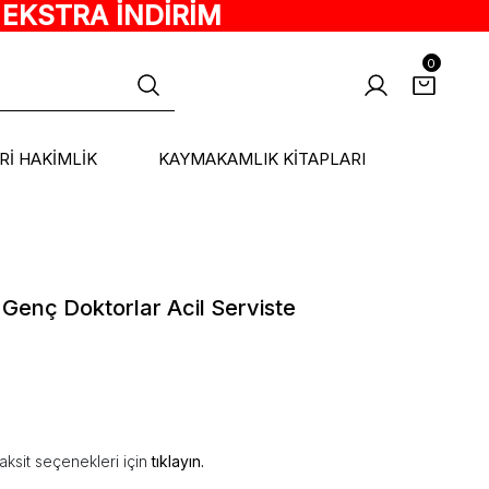
 EKSTRA İNDİRİM
0
ARİ HAKİMLİK
KAYMAKAMLIK KİTAPLARI
i Genç Doktorlar Acil Serviste
aksit seçenekleri için
tıklayın.