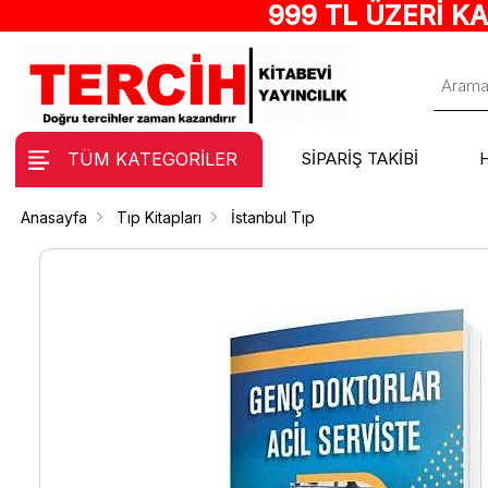
999 TL ÜZERİ K
TÜM KATEGORİLER
SİPARİŞ TAKİBİ
Anasayfa
Tıp Kitapları
İstanbul Tıp