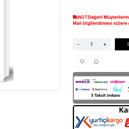
NOT:Değerli Müşterilerim
Mail bilgilendirmesi sizlere
-
+