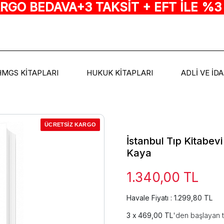
ARGO BEDAVA+3 TAKSİT + EFT İLE %3
HMGS KİTAPLARI
HUKUK KİTAPLARI
ADLİ VE İD
ÜCRETSİZ KARGO
İstanbul Tıp Kitabev
Kaya
1.340,00 TL
Havale Fiyatı : 1.299,80 TL
469,00 TL
'den başlayan t