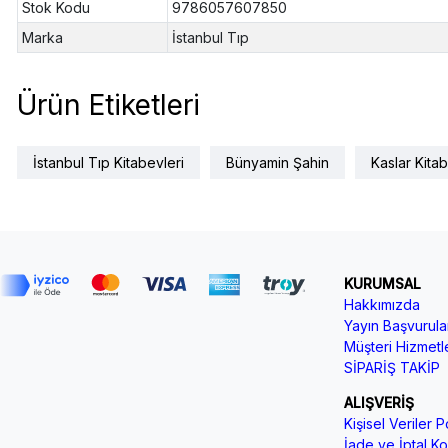
Stok Kodu
9786057607850
Marka
İstanbul Tıp
Ürün Etiketleri
İstanbul Tıp Kitabevleri
Bünyamin Şahin
Kaslar Kitab
KURUMSAL
Hakkımızda
Yayın Başvurular
Müşteri Hizmetle
SİPARİŞ TAKİP
ALIŞVERİŞ
Kişisel Veriler Po
İade ve İptal Koş