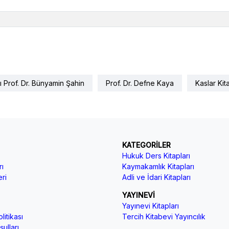
ı Prof. Dr. Bünyamin Şahin
Prof. Dr. Defne Kaya
Kaslar Kit
KATEGORİLER
Hukuk Ders Kitapları
ı
Kaymakamlık Kitapları
ri
Adli ve İdari Kitapları
YAYINEVİ
Yayınevi Kitapları
litikası
Tercih Kitabevi Yayıncılık
ulları