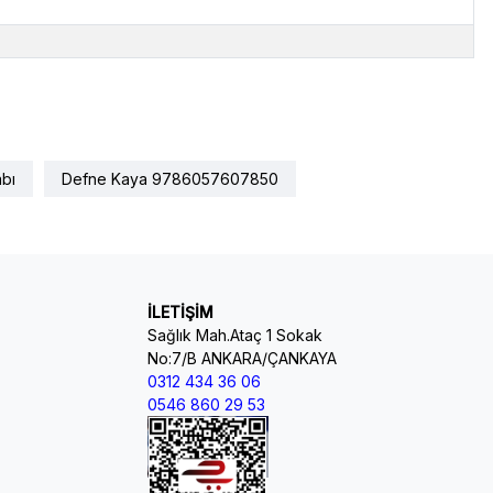
abı
Defne Kaya 9786057607850
İLETİŞİM
Sağlık Mah.Ataç 1 Sokak
No:7/B ANKARA/ÇANKAYA
0312 434 36 06
0546 860 29 53