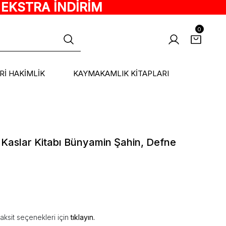
 EKSTRA İNDİRİM
0
ARİ HAKİMLİK
KAYMAKAMLIK KİTAPLARI
i Kaslar Kitabı Bünyamin Şahin, Defne
aksit seçenekleri için
tıklayın.