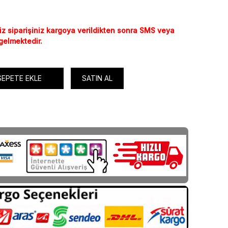
iz siparişiniz kargoya verildikten sonra SMS veya
 gelmektedir.
SEPETE EKLE
SATIN AL