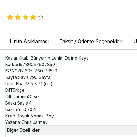
Ürün Açıklaması
Taksit / Ödeme Seçenekleri
Ü
Kaslar Kitabı Bünyamin Şahin, Defne Kaya
Barkod9786057607850
ISBN978-605-760-785-0
Sayfa Sayısı290 Sayfa
Ürün Ebatı13.5 x 21 (cm)
DilTürkçe,
Cilt DurumuCiltsiz
Baskı Sayısı4
Basım Yılı0.2021
Kitap BoyutuNormal Boy
YazarlarChris Jarmey,
Diğer Özellikler