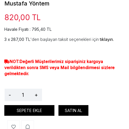
Mustafa Yöntem
820,00 TL
Havale Fiyatı : 795,40 TL
287,00 TL
'den başlayan taksit seçenekleri için
tıklayın.
NOT:Değerli Müşterilerimiz siparişiniz kargoya
verildikten sonra SMS veya Mail bilgilendirmesi sizlere
gelmektedir.
-
+
SEPETE EKLE
SATIN AL