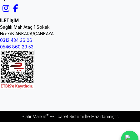
İLETİŞİM
Sağlık Mah.Ataç 1 Sokak
No:7/B ANKARA/ÇANKAYA
0312 434 36 06
0546 860 29 53
®
PlatinMarket
E-Ticaret Sistemi
İle Hazırlanmıştır.