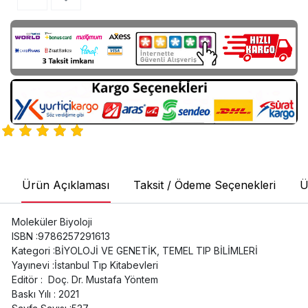
Ürün Açıklaması
Taksit / Ödeme Seçenekleri
Ü
Moleküler Biyoloji
ISBN :9786257291613
Kategori :BİYOLOJİ VE GENETİK, TEMEL TIP BİLİMLERİ
Yayınevi :İstanbul Tıp Kitabevleri
Editör : Doç. Dr. Mustafa Yöntem
Baskı Yılı : 2021