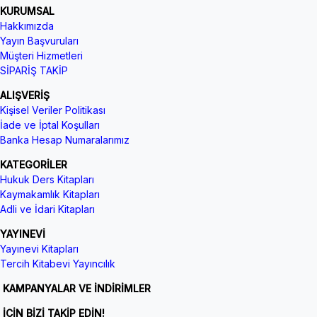
KURUMSAL
Hakkımızda
Yayın Başvuruları
Müşteri Hizmetleri
SİPARİŞ TAKİP
ALIŞVERİŞ
Kişisel Veriler Politikası
İade ve İptal Koşulları
Banka Hesap Numaralarımız
KATEGORİLER
Hukuk Ders Kitapları
Kaymakamlık Kitapları
Adli ve İdari Kitapları
YAYINEVİ
Yayınevi Kitapları
Tercih Kitabevi Yayıncılık
KAMPANYALAR VE İNDİRİMLER
İÇİN BİZİ TAKİP EDİN!