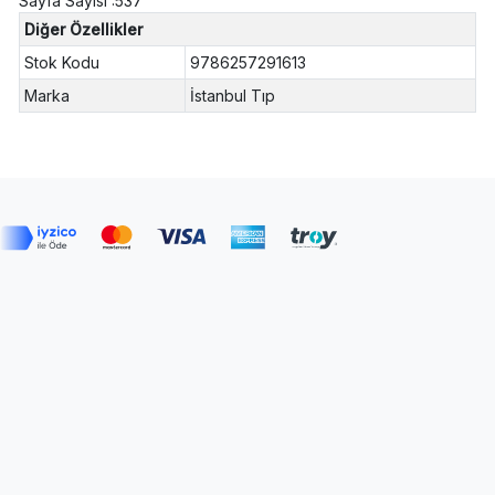
Sayfa Sayısı :537
Diğer Özellikler
Stok Kodu
9786257291613
Marka
İstanbul Tıp