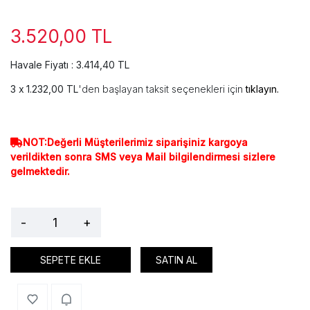
3.520,00 TL
Havale Fiyatı : 3.414,40 TL
1.232,00 TL
'den başlayan taksit seçenekleri için
tıklayın.
NOT:Değerli Müşterilerimiz siparişiniz kargoya
verildikten sonra SMS veya Mail bilgilendirmesi sizlere
gelmektedir.
-
+
SEPETE EKLE
SATIN AL