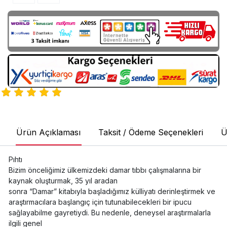
Ürün Açıklaması
Taksit / Ödeme Seçenekleri
Ü
Pıhtı
Bizim önceliğimiz ülkemizdeki damar tıbbı çalışmalarına bir
kaynak oluşturmak, 35 yıl aradan
sonra “Damar” kitabıyla başladığımız külliyatı derinleştirmek ve
araştırmacılara başlangıç için tutunabilecekleri bir ipucu
sağlayabilme gayretiydi. Bu nedenle, deneysel araştırmalarla
ilgili genel