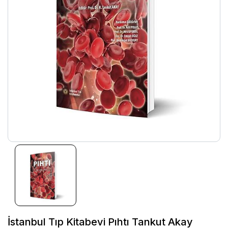
İstanbul Tıp Kitabevi Pıhtı Tankut Akay