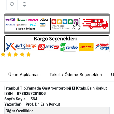
Ürün Açıklaması
Taksit / Ödeme Seçenekleri
Ü
İstanbul Tıp,Yamada Gastroenteroloji El Kitabı,Esin Korkut
ISBN 9786257291606
Sayfa Sayısı 564
Yazar(lar) Prof. Dr. Esin Korkut
Diğer Özellikler