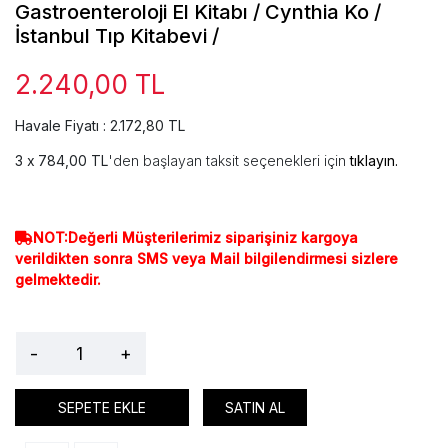
Gastroenteroloji El Kitabı / Cynthia Ko /
İstanbul Tıp Kitabevi /
2.240,00 TL
Havale Fiyatı : 2.172,80 TL
784,00 TL
'den başlayan taksit seçenekleri için
tıklayın.
NOT:Değerli Müşterilerimiz siparişiniz kargoya
verildikten sonra SMS veya Mail bilgilendirmesi sizlere
gelmektedir.
-
+
SEPETE EKLE
SATIN AL