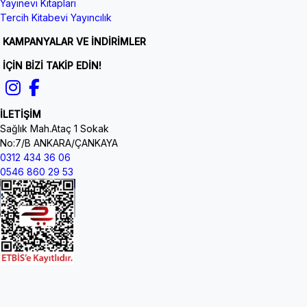
Yayınevi Kitapları
Tercih Kitabevi Yayıncılık
KAMPANYALAR VE İNDİRİMLER
İÇİN BİZİ TAKİP EDİN!
İLETİŞİM
Sağlık Mah.Ataç 1 Sokak
No:7/B ANKARA/ÇANKAYA
0312 434 36 06
0546 860 29 53