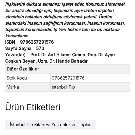
ilişkilerini dikkate almamızı işaret eder. Konumuz sistemsel
bir analiz olmadığı için, hepimizin aynı üretim ilişkileri
zincirinin halkaları olduğunu söylemek yeterli. Üretim
alanındaki insanın sağlığının korunması; insanın korunması,
toplumun korunmasıdır. İş Yeri hekimi tam da bu noktada
konumlanır.
ISBN 9786257291576
Sayfa Sayısı 570
Yazar(lar) Prof. Dr. Arif Hikmet Çımrın, Doç. Dr. Ayşe
Coşkun Beyan, Uzm. Dr. Hande Bahadır
Diğer Özellikler
Stok Kodu
9786257291576
Marka
İstanbul Tıp
Ürün Etiketleri
İstanbul Tıp Kitabevi Yelkenler ve Toplar