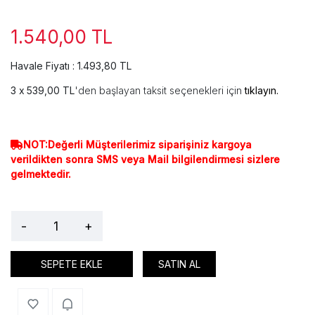
1.540,00 TL
Havale Fiyatı : 1.493,80 TL
539,00 TL
'den başlayan taksit seçenekleri için
tıklayın.
NOT:Değerli Müşterilerimiz siparişiniz kargoya
verildikten sonra SMS veya Mail bilgilendirmesi sizlere
gelmektedir.
-
+
SEPETE EKLE
SATIN AL