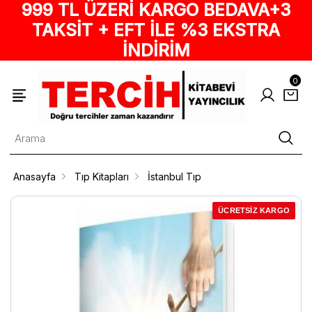
999 TL ÜZERİ KARGO BEDAVA+3
TAKSİT + EFT İLE %3 EKSTRA
İNDİRİM
0
Anasayfa
Tıp Kitapları
İstanbul Tıp
ÜCRETSİZ KARGO