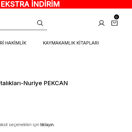
 EKSTRA İNDİRİM
0
ARİ HAKİMLİK
KAYMAKAMLIK KİTAPLARI
stalıkları-Nuriye PEKCAN
ksit seçenekleri için
tıklayın.