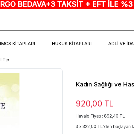
ARGO BEDAVA+3 TAKSİT + EFT İLE %3
HMGS KİTAPLARI
HUKUK KİTAPLARI
ADLİ VE İD
l Tıp
Kadın Sağlığı ve Ha
920,00 TL
Havale Fiyatı : 892,40 TL
322,00 TL
'den başlayan ta