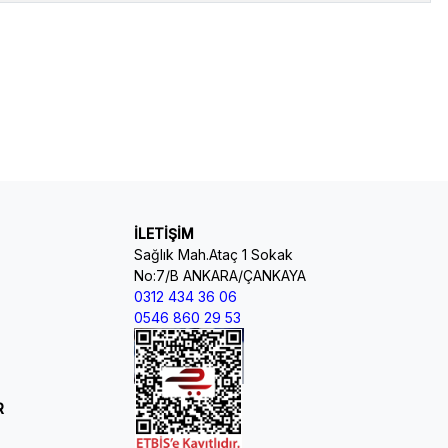
İLETİŞİM
Sağlık Mah.Ataç 1 Sokak
No:7/B ANKARA/ÇANKAYA
0312 434 36 06
0546 860 29 53
R