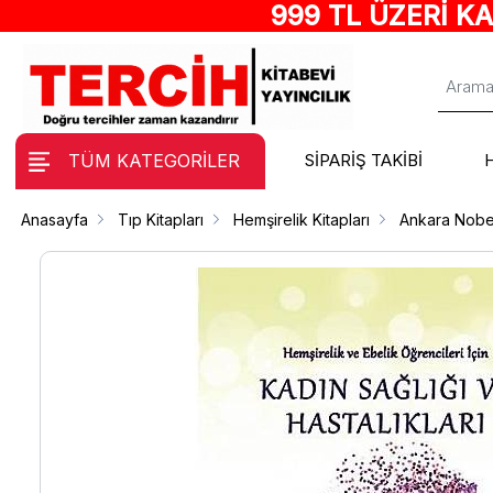
999 TL ÜZERİ K
TÜM KATEGORİLER
SİPARİŞ TAKİBİ
Anasayfa
Tıp Kitapları
Hemşirelik Kitapları
Ankara Nobe