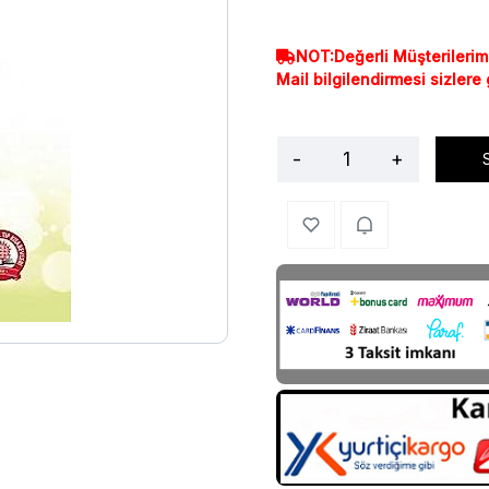
NOT:Değerli Müşterilerim
Mail bilgilendirmesi sizlere
-
+