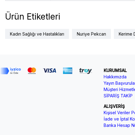
Ürün Etiketleri
Kadın Sağlığı ve Hastalıkları
Nuriye Pekcan
Kerime 
KURUMSAL
Hakkımızda
Yayın Başvurular
Müşteri Hizmetle
SİPARİŞ TAKİP
ALIŞVERİŞ
Kişisel Veriler Po
İade ve İptal Koş
Banka Hesap Nu