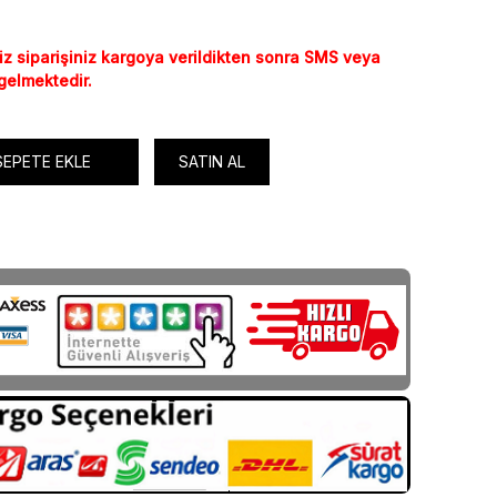
iz siparişiniz kargoya verildikten sonra SMS veya
 gelmektedir.
SEPETE EKLE
SATIN AL