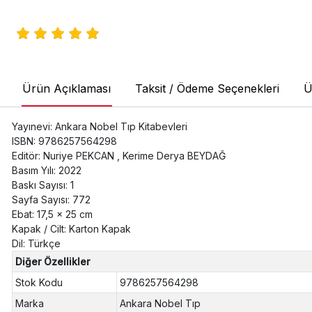
Ürün Açıklaması
Taksit / Ödeme Seçenekleri
Ü
Yayınevi: Ankara Nobel Tıp Kitabevleri
ISBN: 9786257564298
Editör: Nuriye PEKCAN , Kerime Derya BEYDAĞ
Basım Yılı: 2022
Baskı Sayısı: 1
Sayfa Sayısı: 772
Ebat: 17,5 x 25 cm
Kapak / Cilt: Karton Kapak
Dil: Türkçe
Diğer Özellikler
Stok Kodu
9786257564298
Marka
Ankara Nobel Tıp