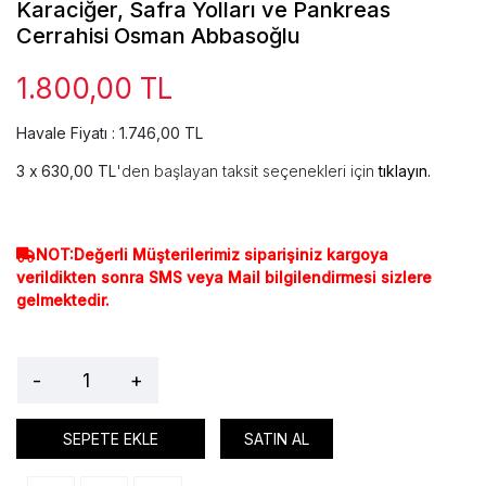
Karaciğer, Safra Yolları ve Pankreas
Cerrahisi Osman Abbasoğlu
1.800,00 TL
Havale Fiyatı : 1.746,00 TL
630,00 TL
'den başlayan taksit seçenekleri için
tıklayın.
NOT:Değerli Müşterilerimiz siparişiniz kargoya
verildikten sonra SMS veya Mail bilgilendirmesi sizlere
gelmektedir.
-
+
SEPETE EKLE
SATIN AL