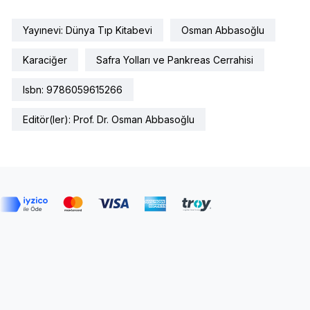
Yayınevi: Dünya Tıp Kitabevi
Osman Abbasoğlu
Karaciğer
Safra Yolları ve Pankreas Cerrahisi
Isbn: 9786059615266
Editör(ler): Prof. Dr. Osman Abbasoğlu