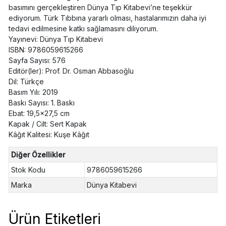
basımını gerçekleştiren Dünya Tıp Kitabevi’ne teşekkür
ediyorum. Türk Tıbbına yararlı olması, hastalarımızın daha iyi
tedavi edilmesine katkı sağlamasını diliyorum.
Yayınevi: Dünya Tıp Kitabevi
ISBN: 9786059615266
Sayfa Sayısı: 576
Editör(ler): Prof. Dr. Osman Abbasoğlu
Dil: Türkçe
Basım Yılı: 2019
Baskı Sayısı: 1. Baskı
Ebat: 19,5x27,5 cm
Kapak / Cilt: Sert Kapak
Kâğıt Kalitesi: Kuşe Kâğıt
Diğer Özellikler
Stok Kodu
9786059615266
Marka
Dünya Kitabevi
Ürün Etiketleri