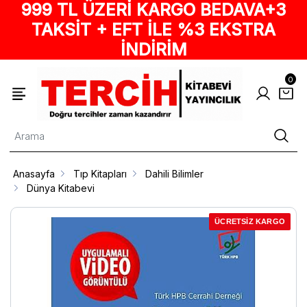
999 TL ÜZERİ KARGO BEDAVA+3
TAKSİT + EFT İLE %3 EKSTRA
İNDİRİM
0
Anasayfa
Tıp Kitapları
Dahili Bilimler
Dünya Kitabevi
ÜCRETSİZ KARGO