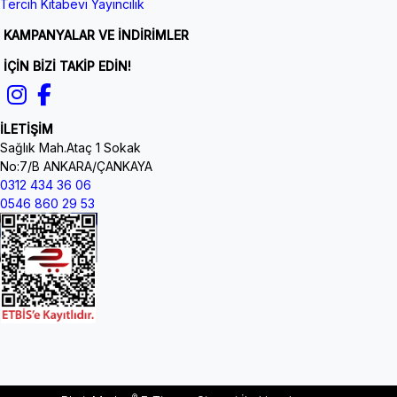
Tercih Kitabevi Yayıncılık
KAMPANYALAR VE İNDİRİMLER
İÇİN BİZİ TAKİP EDİN!
İLETİŞİM
Sağlık Mah.Ataç 1 Sokak
No:7/B ANKARA/ÇANKAYA
0312 434 36 06
0546 860 29 53