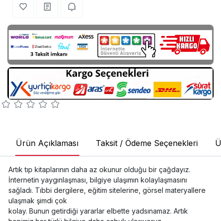
Ürün Açıklaması
Taksit / Ödeme Seçenekleri
Ü
Artık tıp kitaplarının daha az okunur olduğu bir çağdayız.
İnternetin yaygınlaşması, bilgiye ulaşımın kolaylaşmasını
sağladı. Tıbbi dergilere, eğitim sitelerine, görsel materyallere
ulaşmak şimdi çok
kolay. Bunun getirdiği yararlar elbette yadsınamaz. Artık