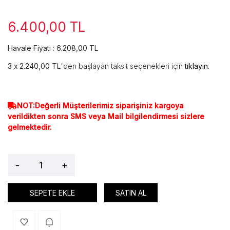
6.400,00 TL
Havale Fiyatı : 6.208,00 TL
2.240,00 TL
'den başlayan taksit seçenekleri için
tıklayın.
NOT:Değerli Müşterilerimiz siparişiniz kargoya
verildikten sonra SMS veya Mail bilgilendirmesi sizlere
gelmektedir.
-
+
SEPETE EKLE
SATIN AL