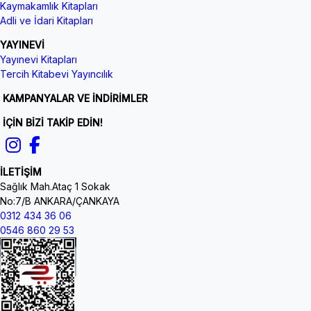
Kaymakamlık Kitapları
Adli ve İdari Kitapları
YAYINEVİ
Yayınevi Kitapları
Tercih Kitabevi Yayıncılık
KAMPANYALAR VE İNDİRİMLER
İÇİN BİZİ TAKİP EDİN!
İLETİŞİM
Sağlık Mah.Ataç 1 Sokak
No:7/B ANKARA/ÇANKAYA
0312 434 36 06
0546 860 29 53