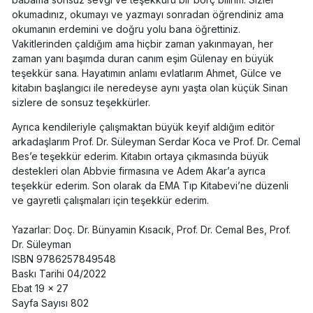
okumadınız, okumayı ve yazmayı sonradan öğrendiniz ama
okumanın erdemini ve doğru yolu bana öğrettiniz.
Vakitlerinden çaldığım ama hiçbir zaman yakınmayan, her
zaman yanı başımda duran canım eşim Gülenay en büyük
teşekkür sana. Hayatımın anlamı evlatlarım Ahmet, Gülce ve
kitabın başlangıcı ile neredeyse aynı yaşta olan küçük Sinan
sizlere de sonsuz teşekkürler.
Ayrıca kendileriyle çalışmaktan büyük keyif aldığım editör
arkadaşlarım Prof. Dr. Süleyman Serdar Koca ve Prof. Dr. Cemal
Bes’e teşekkür ederim. Kitabın ortaya çıkmasında büyük
destekleri olan Abbvie firmasına ve Adem Akar’a ayrıca
teşekkür ederim. Son olarak da EMA Tıp Kitabevi’ne düzenli
ve gayretli çalışmaları için teşekkür ederim.
Yazarlar: Doç. Dr. Bünyamin Kısacık, Prof. Dr. Cemal Bes, Prof.
Dr. Süleyman
ISBN 9786257849548
Baskı Tarihi 04/2022
Ebat 19 x 27
Sayfa Sayısı 802