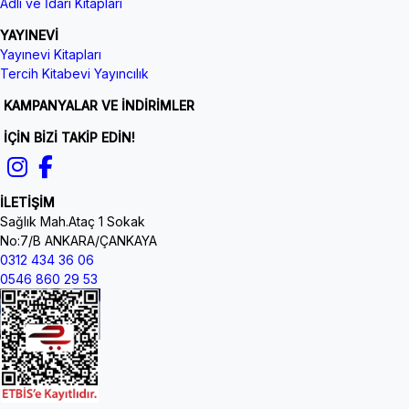
Adli ve İdari Kitapları
YAYINEVİ
Yayınevi Kitapları
Tercih Kitabevi Yayıncılık
KAMPANYALAR VE İNDİRİMLER
İÇİN BİZİ TAKİP EDİN!
İLETİŞİM
Sağlık Mah.Ataç 1 Sokak
No:7/B ANKARA/ÇANKAYA
0312 434 36 06
0546 860 29 53