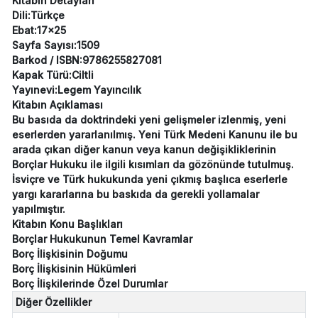
Kitabın Detayları
Dili:Türkçe
Ebat:17x25
Sayfa Sayısı:1509
Barkod / ISBN:9786255827081
Kapak Türü:Ciltli
Yayınevi:Legem Yayıncılık
Kitabın Açıklaması
Bu basıda da doktrindeki yeni gelişmeler izlenmiş, yeni
eserlerden yararlanılmış. Yeni Türk Medeni Kanunu ile bu
arada çıkan diğer kanun veya kanun değişikliklerinin
Borçlar Hukuku ile ilgili kısımları da gözönünde tutulmuş.
İsviçre ve Türk hukukunda yeni çıkmış başlıca eserlerle
yargı kararlarına bu baskıda da gerekli yollamalar
yapılmıştır.
Kitabın Konu Başlıkları
Borçlar Hukukunun Temel Kavramlar
Borç İlişkisinin Doğumu
Borç İlişkisinin Hükümleri
Borç İlişkilerinde Özel Durumlar
Diğer Özellikler