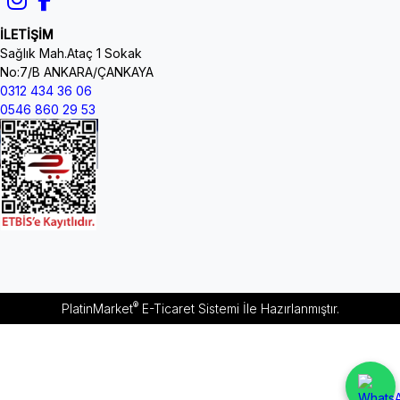
İLETİŞİM
Sağlık Mah.Ataç 1 Sokak
No:7/B ANKARA/ÇANKAYA
0312 434 36 06
0546 860 29 53
®
PlatinMarket
E-Ticaret Sistemi
İle Hazırlanmıştır.