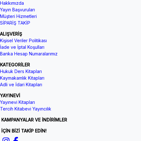
Hakkımızda
Yayın Başvuruları
Müşteri Hizmetleri
SİPARİŞ TAKİP
ALIŞVERİŞ
Kişisel Veriler Politikası
İade ve İptal Koşulları
Banka Hesap Numaralarımız
KATEGORİLER
Hukuk Ders Kitapları
Kaymakamlık Kitapları
Adli ve İdari Kitapları
YAYINEVİ
Yayınevi Kitapları
Tercih Kitabevi Yayıncılık
KAMPANYALAR VE İNDİRİMLER
İÇİN BİZİ TAKİP EDİN!