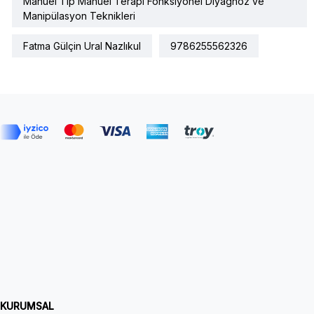
Manuel Tıp Manuel Terapi Fonksiyonel Diyagnoz ve
Manipülasyon Teknikleri
Fatma Gülçin Ural Nazlıkul
9786255562326
KURUMSAL