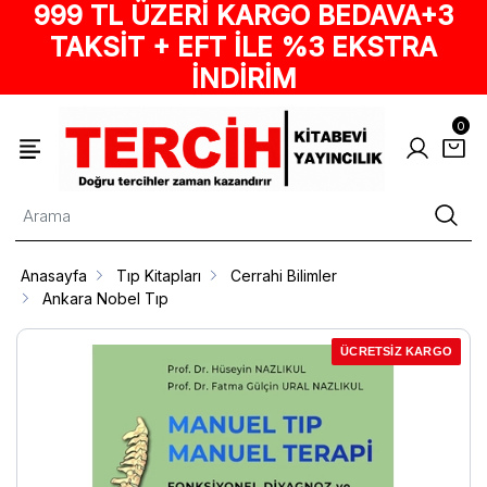
999 TL ÜZERİ KARGO BEDAVA+3
TAKSİT + EFT İLE %3 EKSTRA
İNDİRİM
0
Anasayfa
Tıp Kitapları
Cerrahi Bilimler
Ankara Nobel Tıp
ÜCRETSİZ KARGO