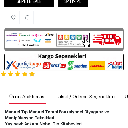
SEPETE EKLE
SATIN AL
Ürün Açıklaması
Taksit / Ödeme Seçenekleri
Ü
Manuel Tıp Manuel Terapi Fonksiyonel Diyagnoz ve
Manipülasyon Teknikleri
Yayınevi: Ankara Nobel Tıp Kitabevleri