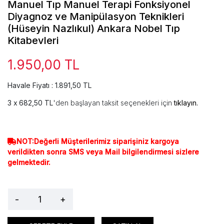
Manuel Tıp Manuel Terapi Fonksiyonel
Diyagnoz ve Manipülasyon Teknikleri
(Hüseyin Nazlıkul) Ankara Nobel Tıp
Kitabevleri
1.950,00 TL
Havale Fiyatı : 1.891,50 TL
682,50 TL
'den başlayan taksit seçenekleri için
tıklayın.
NOT:Değerli Müşterilerimiz siparişiniz kargoya
verildikten sonra SMS veya Mail bilgilendirmesi sizlere
gelmektedir.
-
+