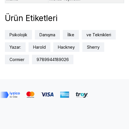
Ürün Etiketleri
Psikolojik
Danışma
İlke
ve Teknikleri
Yazar:
Harold
Hackney
Sherry
Cormier
9789944189026