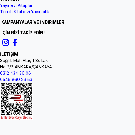
Yayınevi Kitapları
Tercih Kitabevi Yayıncılık
KAMPANYALAR VE İNDİRİMLER
İÇİN BİZİ TAKİP EDİN!
İLETİŞİM
Sağlık Mah.Ataç 1 Sokak
No:7/B ANKARA/ÇANKAYA
0312 434 36 06
0546 860 29 53