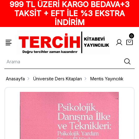
999 TL ÜZERİ KARGO BEDAVA+3
TAKSİT + EFT İLE %3 EKSTRA
İNDİRİM
0
Anasayfa
Üniversite Ders Kitapları
Mentis Yayıncılık