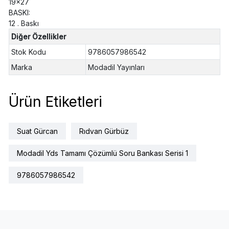
19x27
BASKI:
12 . Baskı
Diğer Özellikler
Stok Kodu
9786057986542
Marka
Modadil Yayınları
Ürün Etiketleri
Suat Gürcan
Rıdvan Gürbüz
Modadil Yds Tamamı Çözümlü Soru Bankası Serisi 1
9786057986542