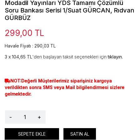
Modadil Yayınları YDS Tamamı Çözümlü
Soru Bankası Serisi 1/Suat GÜRCAN, Rıdvan
GÜRBÜZ
299,00 TL
Havale Fiyatı : 290,03 TL
104,65 TL
'den başlayan taksit seçenekleri için
tıklayın.
NOT:Değerli Müşterilerimiz siparişiniz kargoya
verildikten sonra SMS veya Mail bilgilendirmesi sizlere
gelmektedir.
-
+
SEPETE EKLE
SATIN AL