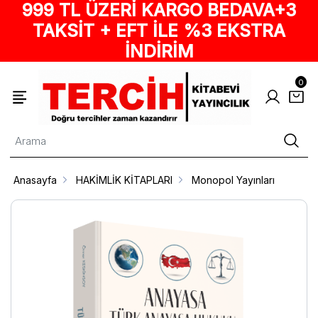
999 TL ÜZERİ KARGO BEDAVA+3
TAKSİT + EFT İLE %3 EKSTRA
İNDİRİM
0
Anasayfa
HAKİMLİK KİTAPLARI
Monopol Yayınları