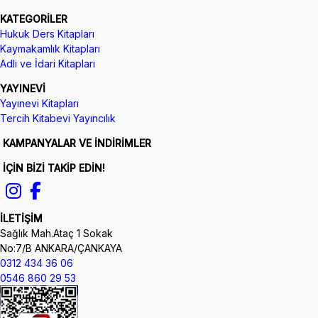
KATEGORİLER
Hukuk Ders Kitapları
Kaymakamlık Kitapları
Adli ve İdari Kitapları
YAYINEVİ
Yayınevi Kitapları
Tercih Kitabevi Yayıncılık
KAMPANYALAR VE İNDİRİMLER
İÇİN BİZİ TAKİP EDİN!
İLETİŞİM
Sağlık Mah.Ataç 1 Sokak
No:7/B ANKARA/ÇANKAYA
0312 434 36 06
0546 860 29 53