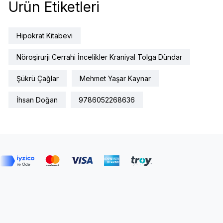
Ürün Etiketleri
Hipokrat Kitabevi
Nöroşirurji Cerrahi İncelikler Kraniyal Tolga Dündar
Şükrü Çağlar
Mehmet Yaşar Kaynar
İhsan Doğan
9786052268636