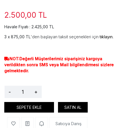
2.500,00 TL
Havale Fiyatı : 2.425,00 TL
875,00 TL
'den başlayan taksit seçenekleri için
tıklayın.
NOT:Değerli Müşterilerimiz siparişiniz kargoya
verildikten sonra SMS veya Mail bilgilendirmesi sizlere
gelmektedir.
-
+
SEPETE EKLE
SATIN AL
Satıcıya Danış