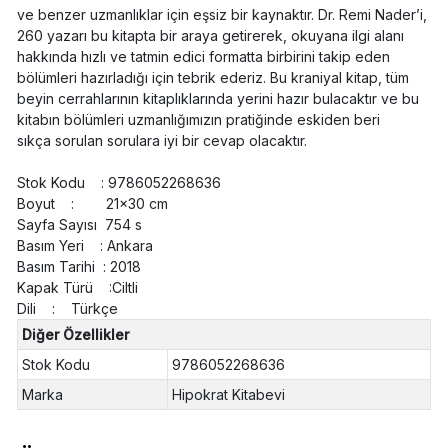
ve benzer uzmanlıklar için eşsiz bir kaynaktır. Dr. Remi Nader’i,
260 yazarı bu kitapta bir araya getirerek, okuyana ilgi alanı
hakkında hızlı ve tatmin edici formatta birbirini takip eden
bölümleri hazırladığı için tebrik ederiz. Bu kraniyal kitap, tüm
beyin cerrahlarının kitaplıklarında yerini hazır bulacaktır ve bu
kitabın bölümleri uzmanlığımızın pratiğinde eskiden beri
sıkça sorulan sorulara iyi bir cevap olacaktır.
Stok Kodu : 9786052268636
Boyut : 21x30 cm
Sayfa Sayısı 754 s
Basım Yeri : Ankara
Basım Tarihi : 2018
Kapak Türü :Ciltli
Dili : Türkçe
Diğer Özellikler
Stok Kodu
9786052268636
Marka
Hipokrat Kitabevi