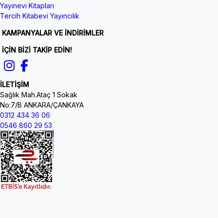
Yayınevi Kitapları
Tercih Kitabevi Yayıncılık
KAMPANYALAR VE İNDİRİMLER
İÇİN BİZİ TAKİP EDİN!
İLETİŞİM
Sağlık Mah.Ataç 1 Sokak
No:7/B ANKARA/ÇANKAYA
0312 434 36 06
0546 860 29 53