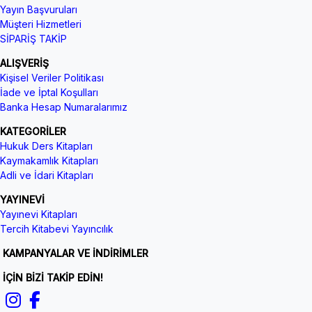
Yayın Başvuruları
Müşteri Hizmetleri
SİPARİŞ TAKİP
ALIŞVERİŞ
Kişisel Veriler Politikası
İade ve İptal Koşulları
Banka Hesap Numaralarımız
KATEGORİLER
Hukuk Ders Kitapları
Kaymakamlık Kitapları
Adli ve İdari Kitapları
YAYINEVİ
Yayınevi Kitapları
Tercih Kitabevi Yayıncılık
KAMPANYALAR VE İNDİRİMLER
İÇİN BİZİ TAKİP EDİN!