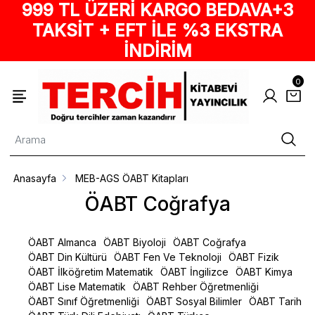
999 TL ÜZERİ KARGO BEDAVA+3
TAKSİT + EFT İLE %3 EKSTRA
İNDİRİM
0
Anasayfa
MEB-AGS ÖABT Kitapları
ÖABT Coğrafya
ÖABT Almanca
ÖABT Biyoloji
ÖABT Coğrafya
ÖABT Din Kültürü
ÖABT Fen Ve Teknoloji
ÖABT Fizik
ÖABT İlköğretim Matematik
ÖABT İngilizce
ÖABT Kimya
ÖABT Lise Matematik
ÖABT Rehber Öğretmenliği
ÖABT Sınıf Öğretmenliği
ÖABT Sosyal Bilimler
ÖABT Tarih