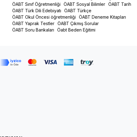
ÖABT Sınıf Öğretmenliği
ÖABT Sosyal Bilimler
ÖABT Tarih
ÖABT Türk Dili Edebiyatı
ÖABT Türkçe
ÖABT Okul Öncesi öğretmenliği
ÖABT Deneme Kitapları
ÖABT Yaprak Testler
ÖABT Çıkmış Sorular
ÖABT Soru Bankaları
Öabt Beden Eğitimi