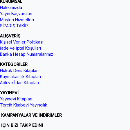
KURUMSAL
Hakkımızda
Yayın Başvuruları
Müşteri Hizmetleri
SİPARİŞ TAKİP
ALIŞVERİŞ
Kişisel Veriler Politikası
İade ve İptal Koşulları
Banka Hesap Numaralarımız
KATEGORİLER
Hukuk Ders Kitapları
Kaymakamlık Kitapları
Adli ve İdari Kitapları
YAYINEVİ
Yayınevi Kitapları
Tercih Kitabevi Yayıncılık
KAMPANYALAR VE İNDİRİMLER
İÇİN BİZİ TAKİP EDİN!