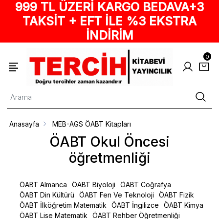
999 TL ÜZERİ KARGO BEDAVA+3
TAKSİT + EFT İLE %3 EKSTRA
İNDİRİM
0
Anasayfa
MEB-AGS ÖABT Kitapları
ÖABT Okul Öncesi
öğretmenliği
ÖABT Almanca
ÖABT Biyoloji
ÖABT Coğrafya
ÖABT Din Kültürü
ÖABT Fen Ve Teknoloji
ÖABT Fizik
ÖABT İlköğretim Matematik
ÖABT İngilizce
ÖABT Kimya
ÖABT Lise Matematik
ÖABT Rehber Öğretmenliği