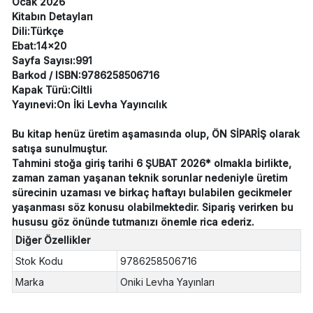
Ocak 2026
Kitabın Detayları
Dili:Türkçe
Ebat:14x20
Sayfa Sayısı:991
Barkod / ISBN:9786258506716
Kapak Türü:Ciltli
Yayınevi:On İki Levha Yayıncılık
Bu kitap henüz üretim aşamasında olup, ÖN SİPARİŞ olarak
satışa sunulmuştur.
Tahmini stoğa giriş tarihi 6 ŞUBAT 2026* olmakla birlikte,
zaman zaman yaşanan teknik sorunlar nedeniyle üretim
sürecinin uzaması ve birkaç haftayı bulabilen gecikmeler
yaşanması söz konusu olabilmektedir. Sipariş verirken bu
hususu göz önünde tutmanızı önemle rica ederiz.
Diğer Özellikler
Stok Kodu
9786258506716
Marka
Oniki Levha Yayınları