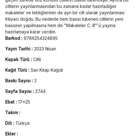
ciltlerin yayınlanmasından bu zamana kadar hazırladığım
makaleler ve tebliğlerimin de ayrı bir cilt olarak yayınlanması
ihtiyacı doğdu. Bu nedenle hem basısı tükenen ciltlerin yeni
basısının yapılmasına hem de "Makaleler C. III"'ü yayına
hazırlamaya karar verdim.
Barkod :
9786254324895
Yayın Tarihi :
2023 Nisan
Kapak Türü :
Ciltli
Kağıt Türü :
Sarı Kitap Kağıdı
Baskı Sayısı :
2
Sayfa Sayısı :
2744
Ebat :
17x25
Takım :
Dili :
Türkçe
Ekler :