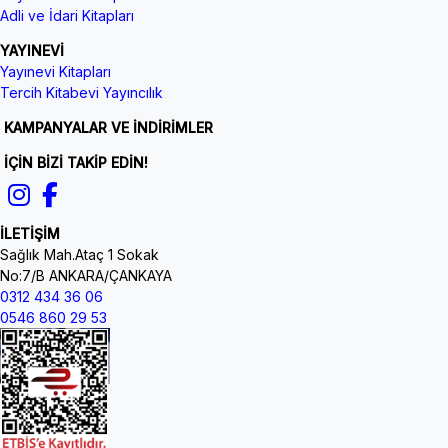
Adli ve İdari Kitapları
YAYINEVİ
Yayınevi Kitapları
Tercih Kitabevi Yayıncılık
KAMPANYALAR VE İNDİRİMLER
İÇİN BİZİ TAKİP EDİN!
İLETİŞİM
Sağlık Mah.Ataç 1 Sokak
No:7/B ANKARA/ÇANKAYA
0312 434 36 06
0546 860 29 53