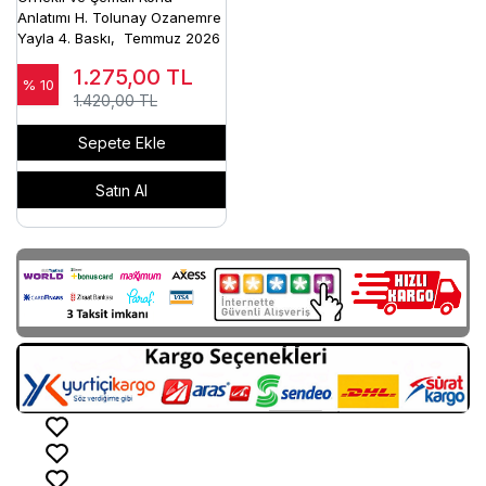
Anlatımı H. Tolunay Ozanemre
Yayla 4. Baskı, Temmuz 2026
1.275,00
TL
% 10
1.420,00 TL
Sepete Ekle
Satın Al