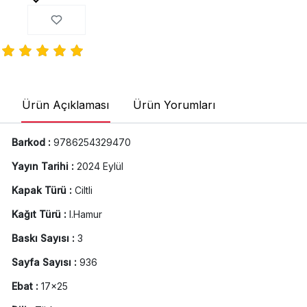
Ürün Açıklaması
Ürün Yorumları
Barkod :
9786254329470
Yayın Tarihi :
2024 Eylül
Kapak Türü :
Ciltli
Kağıt Türü :
I.Hamur
Baskı Sayısı :
3
Sayfa Sayısı :
936
Ebat :
17x25