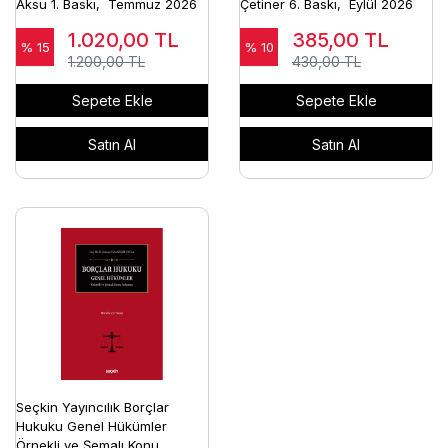
Aksu 1. Baskı, Temmuz 2026
Çetiner 6. Baskı, Eylül 2026
1.020,00
TL
385,00
TL
% 15
% 10
1.200,00 TL
430,00 TL
Sepete Ekle
Sepete Ekle
Satın Al
Satın Al
Seçkin Yayıncılık Borçlar
Hukuku Genel Hükümler
Örnekli ve Şemalı Konu