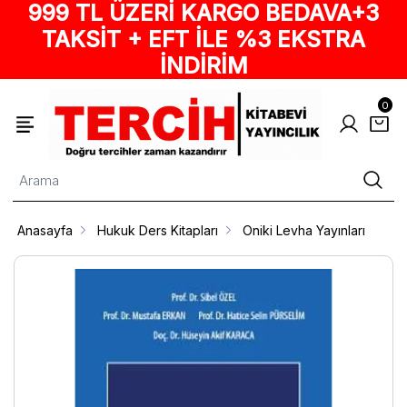
999 TL ÜZERİ KARGO BEDAVA+3
TAKSİT + EFT İLE %3 EKSTRA
İNDİRİM
0
Anasayfa
Hukuk Ders Kitapları
Oniki Levha Yayınları