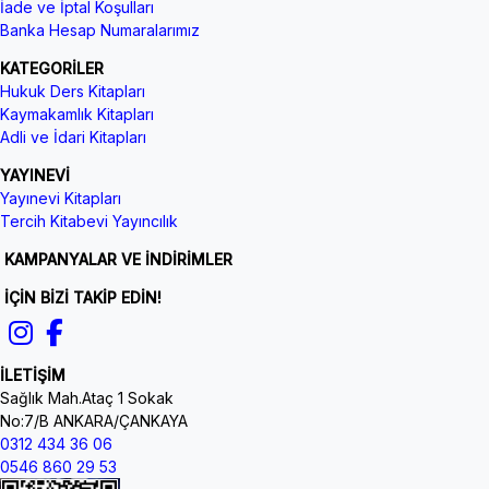
İade ve İptal Koşulları
Banka Hesap Numaralarımız
KATEGORİLER
Hukuk Ders Kitapları
Kaymakamlık Kitapları
Adli ve İdari Kitapları
YAYINEVİ
Yayınevi Kitapları
Tercih Kitabevi Yayıncılık
KAMPANYALAR VE İNDİRİMLER
İÇİN BİZİ TAKİP EDİN!
İLETİŞİM
Sağlık Mah.Ataç 1 Sokak
No:7/B ANKARA/ÇANKAYA
0312 434 36 06
0546 860 29 53