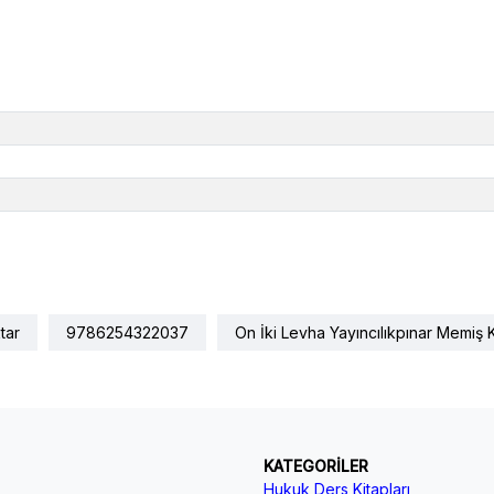
tar
9786254322037
On İki Levha Yayıncılıkpınar Memiş
KATEGORİLER
Hukuk Ders Kitapları