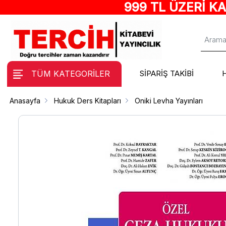
999 TL ÜZERİ K
TÜM KATEGORİLER
SİPARİŞ TAKİBİ
Anasayfa
Hukuk Ders Kitapları
Oniki Levha Yayınları