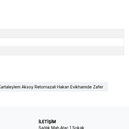
 Kartaleylem Aksoy Retornazali Hakan Evikhamide Zafer
İLETİŞİM
Sağlık Mah.Ataç 1 Sokak