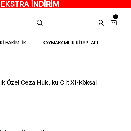
 EKSTRA İNDİRİM
0
ARİ HAKİMLİK
KAYMAKAMLIK KİTAPLARI
lık Özel Ceza Hukuku Cilt XI-Köksal