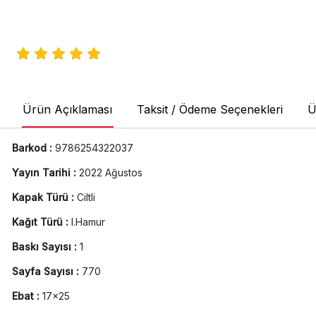
Ürün Açıklaması
Taksit / Ödeme Seçenekleri
Ü
Barkod :
9786254322037
Yayın Tarihi :
2022 Ağustos
Kapak Türü :
Ciltli
Kağıt Türü :
I.Hamur
Baskı Sayısı :
1
Sayfa Sayısı :
770
Ebat :
17x25