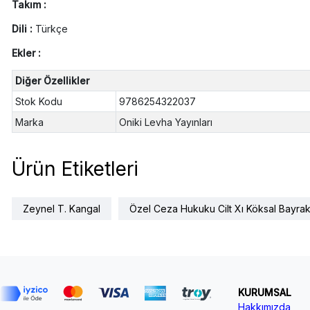
Takım :
Dili :
Türkçe
Ekler :
Diğer Özellikler
Stok Kodu
9786254322037
Marka
Oniki Levha Yayınları
Ürün Etiketleri
Zeynel T. Kangal
Özel Ceza Hukuku Cilt Xı Köksal Bayrak
KURUMSAL
Hakkımızda