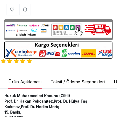
Ürün Açıklaması
Taksit / Ödeme Seçenekleri
Ü
Hukuk Muhakemeleri Kanunu (Ciltli)
Prof. Dr. Hakan Pekcanıtez,Prof. Dr. Hülya Taş
Korkmaz,Prof. Dr. Nedim Meriç
15. Baskı,