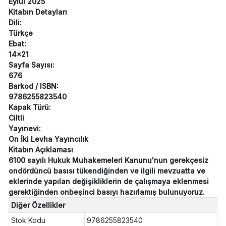
Eylül 2025
Kitabın Detayları
Dili:
Türkçe
Ebat:
14x21
Sayfa Sayısı:
676
Barkod / ISBN:
9786255823540
Kapak Türü:
Ciltli
Yayınevi:
On İki Levha Yayıncılık
Kitabın Açıklaması
6100 sayılı Hukuk Muhakemeleri Kanunu'nun gerekçesiz
ondördüncü basısı tükendiğinden ve ilgili mevzuatta ve
eklerinde yapılan değişikliklerin de çalışmaya eklenmesi
gerektiğinden onbeşinci basıyı hazırlamış bulunuyoruz.
Diğer Özellikler
Stok Kodu
9786255823540