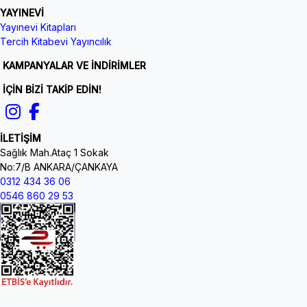
YAYINEVİ
Yayınevi Kitapları
Tercih Kitabevi Yayıncılık
KAMPANYALAR VE İNDİRİMLER
İÇİN BİZİ TAKİP EDİN!
İLETİŞİM
Sağlık Mah.Ataç 1 Sokak
No:7/B ANKARA/ÇANKAYA
0312 434 36 06
0546 860 29 53