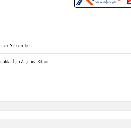
rün Yorumları
klar İçin Alıştırma Kitabı