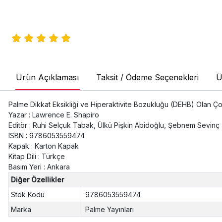
Ürün Açıklaması
Taksit / Ödeme Seçenekleri
Ü
Palme Dikkat Eksikliği ve Hiperaktivite Bozukluğu (DEHB) Olan Çocu
Yazar
: Lawrence E. Shapiro
Editör
: Ruhi Selçuk Tabak, Ülkü Pişkin Abidoğlu, Şebnem Sevinç
ISBN
: 9786053559474
Kapak
: Karton Kapak
Kitap Dili
: Türkçe
Basım Yeri
: Ankara
Diğer Özellikler
Stok Kodu
9786053559474
Marka
Palme Yayınları