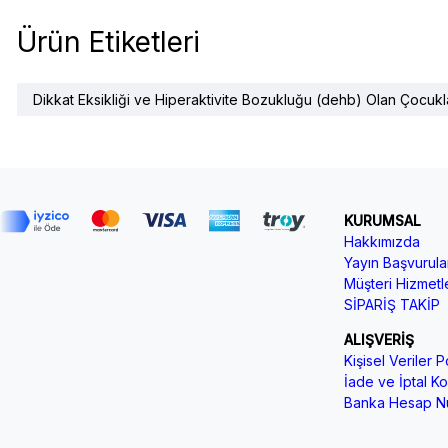
Ürün Etiketleri
Dikkat Eksikliği ve Hiperaktivite Bozukluğu (dehb) Olan Çocukla
KURUMSAL
Hakkımızda
Yayın Başvurular
Müşteri Hizmetle
SİPARİŞ TAKİP
ALIŞVERİŞ
Kişisel Veriler Po
İade ve İptal Koş
Banka Hesap Nu