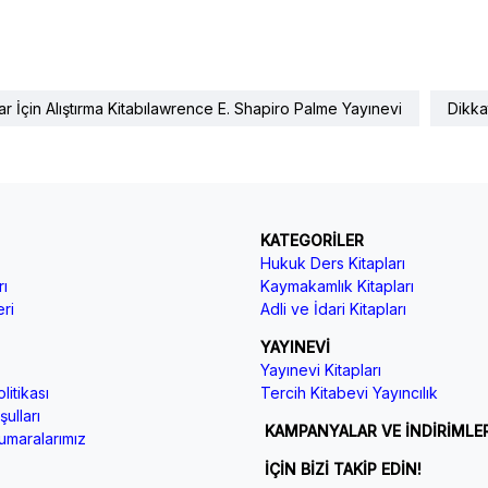
r İçin Alıştırma Kitabılawrence E. Shapiro Palme Yayınevi
Dikka
KATEGORİLER
Hukuk Ders Kitapları
ı
Kaymakamlık Kitapları
ri
Adli ve İdari Kitapları
YAYINEVİ
Yayınevi Kitapları
litikası
Tercih Kitabevi Yayıncılık
ulları
KAMPANYALAR VE İNDİRİMLE
maralarımız
İÇİN BİZİ TAKİP EDİN!