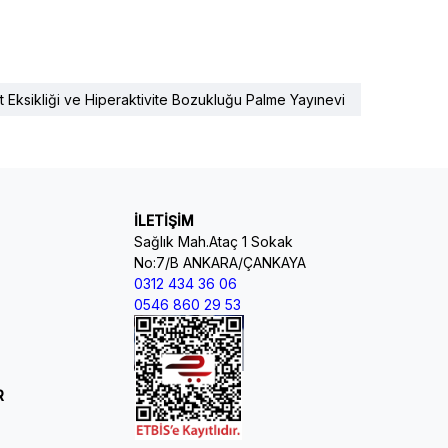
t Eksikliği ve Hiperaktivite Bozukluğu Palme Yayınevi
İLETİŞİM
Sağlık Mah.Ataç 1 Sokak
No:7/B ANKARA/ÇANKAYA
0312 434 36 06
0546 860 29 53
R