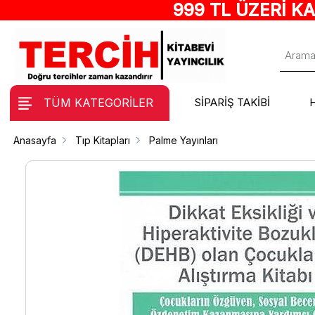
999 TL ÜZERİ K
TÜM KATEGORİLER
SİPARİŞ TAKİBİ
Anasayfa
Tıp Kitapları
Palme Yayınları