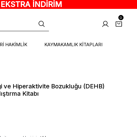
 EKSTRA İNDİRİM
0
ARİ HAKİMLİK
KAYMAKAMLIK KİTAPLARI
ği ve Hiperaktivite Bozukluğu (DEHB)
ıştırma Kitabı