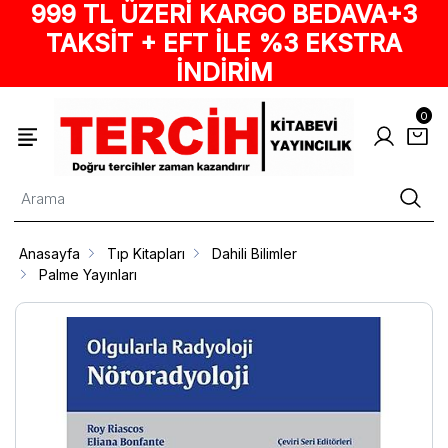
999 TL ÜZERİ KARGO BEDAVA+3
TAKSİT + EFT İLE %3 EKSTRA
İNDİRİM
0
Anasayfa
Tıp Kitapları
Dahili Bilimler
Palme Yayınları