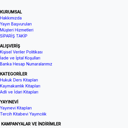
KURUMSAL
Hakkımızda
Yayın Başvuruları
Müşteri Hizmetleri
SİPARİŞ TAKİP
ALIŞVERİŞ
Kişisel Veriler Politikası
İade ve İptal Koşulları
Banka Hesap Numaralarımız
KATEGORİLER
Hukuk Ders Kitapları
Kaymakamlık Kitapları
Adli ve İdari Kitapları
YAYINEVİ
Yayınevi Kitapları
Tercih Kitabevi Yayıncılık
KAMPANYALAR VE İNDİRİMLER