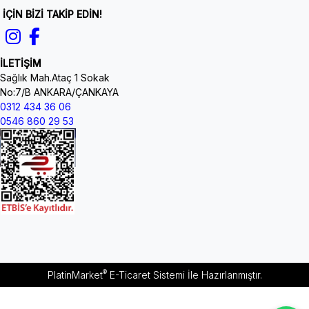
İÇİN BİZİ TAKİP EDİN!
İLETİŞİM
Sağlık Mah.Ataç 1 Sokak
No:7/B ANKARA/ÇANKAYA
0312 434 36 06
0546 860 29 53
®
PlatinMarket
E-Ticaret Sistemi
İle Hazırlanmıştır.