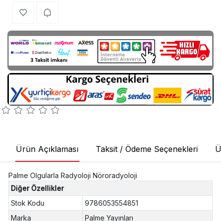
Ürün Açıklaması
Taksit / Ödeme Seçenekleri
Ü
Palme Olgularla Radyoloji Nöroradyoloji
Diğer Özellikler
Stok Kodu
9786053554851
Marka
Palme Yayınları