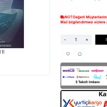
NOT:Değerli Müşterilerim
Mail bilgilendirmesi sizlere
-
+