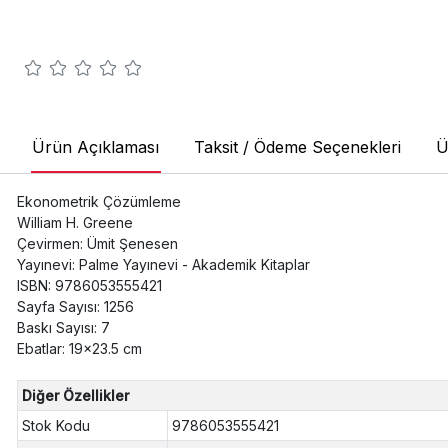
Ürün Açıklaması
Taksit / Ödeme Seçenekleri
Ü
Ekonometrik Çözümleme
William H. Greene
Çevirmen: Ümit Şenesen
Yayınevi: Palme Yayınevi - Akademik Kitaplar
ISBN: 9786053555421
Sayfa Sayısı: 1256
Baskı Sayısı: 7
Ebatlar: 19x23.5 cm
Diğer Özellikler
Stok Kodu
9786053555421