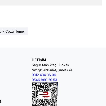
trik Çözümleme
İLETİŞİM
Sağlık Mah.Ataç 1 Sokak
No:7/B ANKARA/ÇANKAYA
0312 434 36 06
0546 860 29 53
R