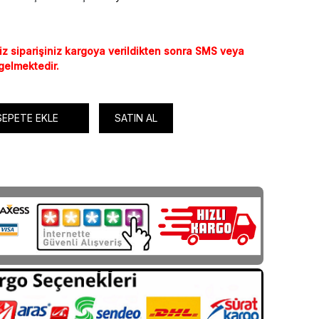
iz siparişiniz kargoya verildikten sonra SMS veya
 gelmektedir.
SEPETE EKLE
SATIN AL