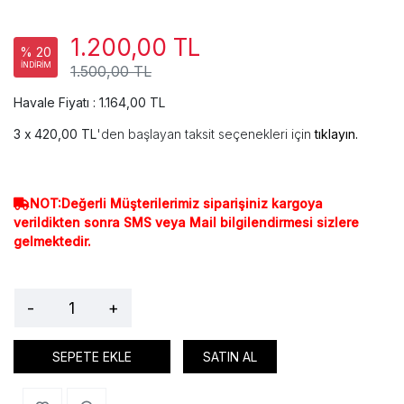
1.200,00 TL
% 20
İNDİRİM
1.500,00 TL
Havale Fiyatı : 1.164,00 TL
420,00 TL
'den başlayan taksit seçenekleri için
tıklayın.
NOT:Değerli Müşterilerimiz siparişiniz kargoya
verildikten sonra SMS veya Mail bilgilendirmesi sizlere
gelmektedir.
-
+
SEPETE EKLE
SATIN AL