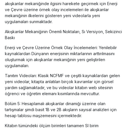
akışkanlar mekaniğinde ilgisini harekete geçirmek için Enerji
ve Çevre üzerine örnek olay incelemeleri ile akışkanlar
mekaniğinin ilkelerini gösteren yeni videolarla yeni
uygulamaları sunmaktadır.
Akışkanlar Mekaniğinin Önemli Noktaları, Sı Versiyon, Sekizinci
Baskı
Enerji ve Çevre Üzerine Örnek Olay İncelemeleri: Yenilebilir
kaynaklardan Dünyanın enerjisinin miktarlarının arttırılmasını
oluşturmak için akışkanlar mekaniğinin yeni geliştirilen
uygulamaları.
Tanıtım Videoları: Klasik NCFMF ve çeşitli kaynaklardan gelen
yeni videolar, kitapta anlatılan birçok kavramlar için görsel
yardım sağlamaktadır, ve bu videolar kitabın web sitesinin
öğrenci ve öğretim elemanı kısımlarında mevcuttur.
Bölüm 5: Hesaplamalı akışkanlar dinamiği üzerine olan
tartışmalar şimdi basit 1B ve 2B akışların sayısal analizleri için
hesap tablosu maşzemesini içermektedir.
Kitabın tümündeki ölçüm birimleri tamamen SI birim