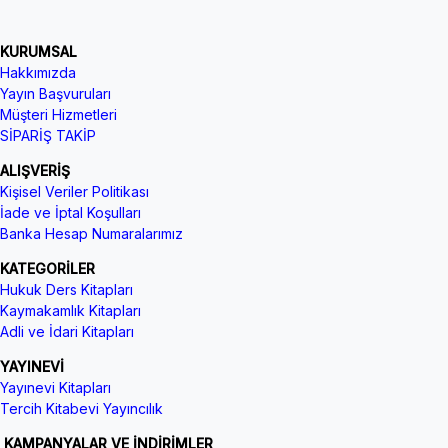
KURUMSAL
Hakkımızda
Yayın Başvuruları
Müşteri Hizmetleri
SİPARİŞ TAKİP
ALIŞVERİŞ
Kişisel Veriler Politikası
İade ve İptal Koşulları
Banka Hesap Numaralarımız
KATEGORİLER
Hukuk Ders Kitapları
Kaymakamlık Kitapları
Adli ve İdari Kitapları
YAYINEVİ
Yayınevi Kitapları
Tercih Kitabevi Yayıncılık
KAMPANYALAR VE İNDİRİMLER