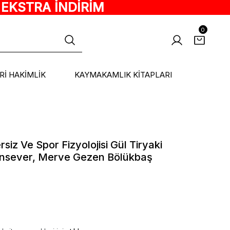
 EKSTRA İNDİRİM
0
ARİ HAKİMLİK
KAYMAKAMLIK KİTAPLARI
siz Ve Spor Fizyolojisi Gül Tiryaki
ansever, Merve Gezen Bölükbaş