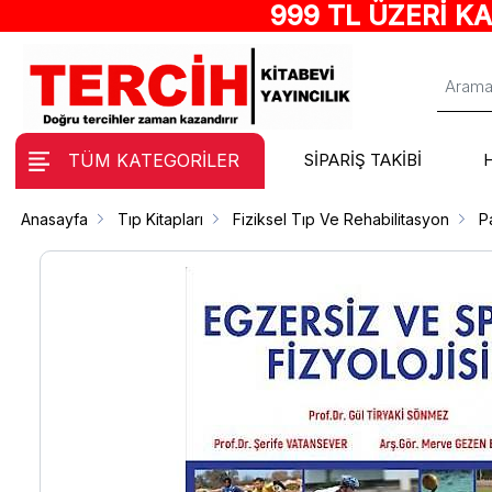
999 TL ÜZERİ K
TÜM KATEGORİLER
SİPARİŞ TAKİBİ
Anasayfa
Tıp Kitapları
Fiziksel Tıp Ve Rehabilitasyon
P