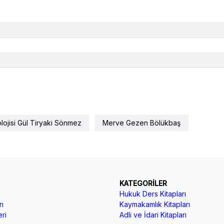
lojisi Gül Tiryaki Sönmez
Merve Gezen Bölükbaş
KATEGORİLER
Hukuk Ders Kitapları
ı
Kaymakamlık Kitapları
ri
Adli ve İdari Kitapları