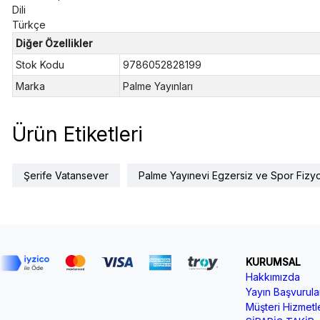
Dili
Türkçe
Diğer Özellikler
Stok Kodu
9786052828199
Marka
Palme Yayınları
Ürün Etiketleri
Şerife Vatansever
Palme Yayınevi Egzersiz ve Spor Fizyo
KURUMSAL
Hakkımızda
Yayın Başvurular
Müşteri Hizmetle