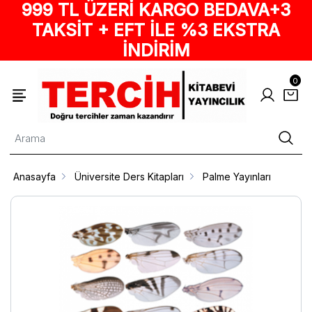
999 TL ÜZERİ KARGO BEDAVA+3
TAKSİT + EFT İLE %3 EKSTRA
İNDİRİM
0
Anasayfa
Üniversite Ders Kitapları
Palme Yayınları