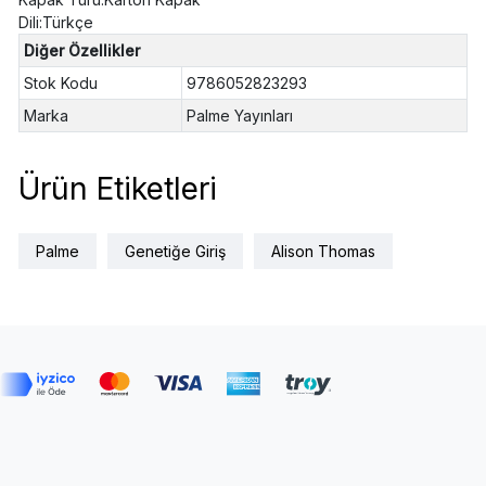
Dili:Türkçe
Diğer Özellikler
Stok Kodu
9786052823293
Marka
Palme Yayınları
Ürün Etiketleri
Palme
Genetiğe Giriş
Alison Thomas