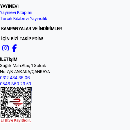
YAYINEVİ
Yayınevi Kitapları
Tercih Kitabevi Yayıncılık
KAMPANYALAR VE İNDİRİMLER
İÇİN BİZİ TAKİP EDİN!
İLETİŞİM
Sağlık Mah.Ataç 1 Sokak
No:7/B ANKARA/ÇANKAYA
0312 434 36 06
0546 860 29 53