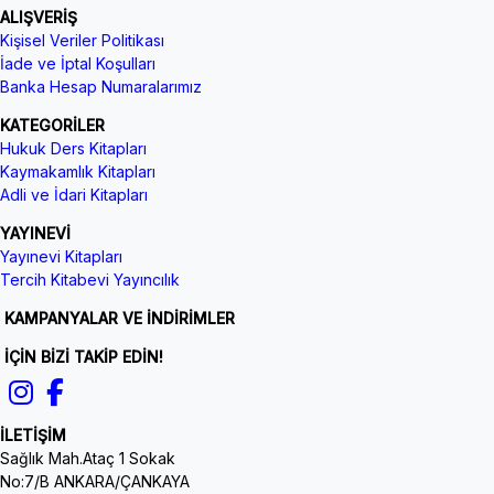
ALIŞVERİŞ
Kişisel Veriler Politikası
İade ve İptal Koşulları
Banka Hesap Numaralarımız
KATEGORİLER
Hukuk Ders Kitapları
Kaymakamlık Kitapları
Adli ve İdari Kitapları
YAYINEVİ
Yayınevi Kitapları
Tercih Kitabevi Yayıncılık
KAMPANYALAR VE İNDİRİMLER
İÇİN BİZİ TAKİP EDİN!
İLETİŞİM
Sağlık Mah.Ataç 1 Sokak
No:7/B ANKARA/ÇANKAYA