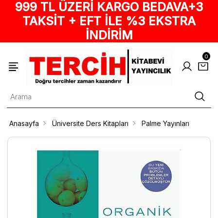
999 TL ÜZERİ KARGO BEDAVA+3
TAKSİT + EFT İLE %3 EKSTRA
İNDİRİM
0
Anasayfa
Üniversite Ders Kitapları
Palme Yayınları