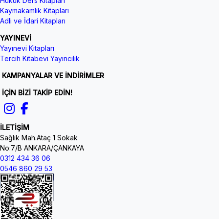
Hukuk Ders Kitapları
Kaymakamlık Kitapları
Adli ve İdari Kitapları
YAYINEVİ
Yayınevi Kitapları
Tercih Kitabevi Yayıncılık
KAMPANYALAR VE İNDİRİMLER
İÇİN BİZİ TAKİP EDİN!
İLETİŞİM
Sağlık Mah.Ataç 1 Sokak
No:7/B ANKARA/ÇANKAYA
0312 434 36 06
0546 860 29 53