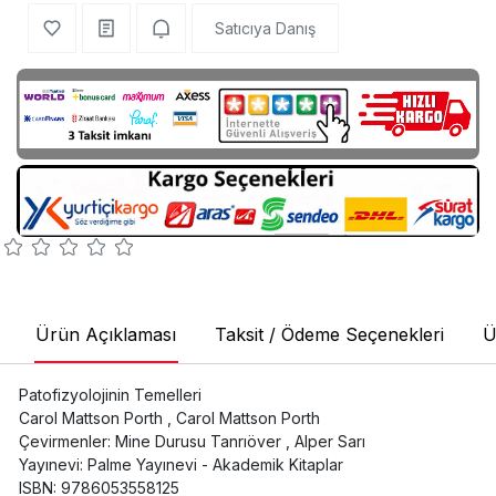
Satıcıya Danış
Ürün Açıklaması
Taksit / Ödeme Seçenekleri
Ü
Patofizyolojinin Temelleri
Carol Mattson Porth , Carol Mattson Porth
Çevirmenler: Mine Durusu Tanrıöver , Alper Sarı
Yayınevi: Palme Yayınevi - Akademik Kitaplar
ISBN: 9786053558125