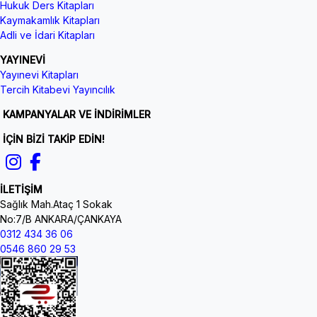
Hukuk Ders Kitapları
Kaymakamlık Kitapları
Adli ve İdari Kitapları
YAYINEVİ
Yayınevi Kitapları
Tercih Kitabevi Yayıncılık
KAMPANYALAR VE İNDİRİMLER
İÇİN BİZİ TAKİP EDİN!
İLETİŞİM
Sağlık Mah.Ataç 1 Sokak
No:7/B ANKARA/ÇANKAYA
0312 434 36 06
0546 860 29 53