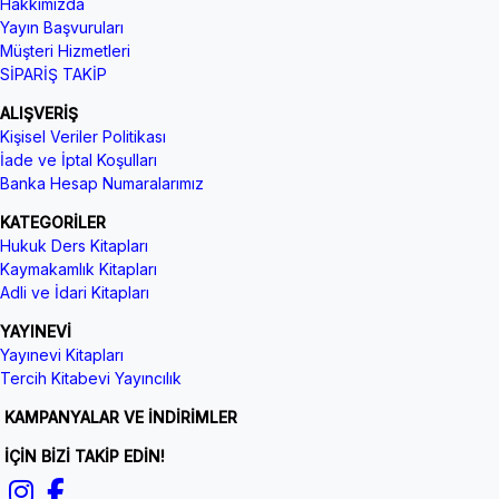
Hakkımızda
Yayın Başvuruları
Müşteri Hizmetleri
SİPARİŞ TAKİP
ALIŞVERİŞ
Kişisel Veriler Politikası
İade ve İptal Koşulları
Banka Hesap Numaralarımız
KATEGORİLER
Hukuk Ders Kitapları
Kaymakamlık Kitapları
Adli ve İdari Kitapları
YAYINEVİ
Yayınevi Kitapları
Tercih Kitabevi Yayıncılık
KAMPANYALAR VE İNDİRİMLER
İÇİN BİZİ TAKİP EDİN!