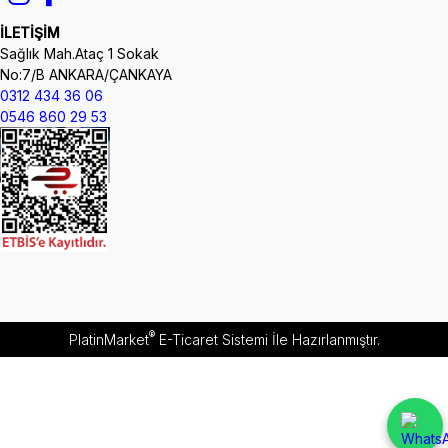
İLETİŞİM
Sağlık Mah.Ataç 1 Sokak
No:7/B ANKARA/ÇANKAYA
0312 434 36 06
0546 860 29 53
®
PlatinMarket
E-Ticaret Sistemi
İle Hazırlanmıştır.