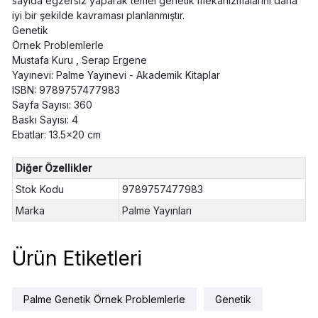
sayıda egzersiz yaparak temel genetik mekanizmalarını daha
iyi bir şekilde kavraması planlanmıştır.
Genetik
Örnek Problemlerle
Mustafa Kuru , Serap Ergene
Yayınevi: Palme Yayınevi - Akademik Kitaplar
ISBN: 9789757477983
Sayfa Sayısı: 360
Baskı Sayısı: 4
Ebatlar: 13.5x20 cm
Diğer Özellikler
Stok Kodu
9789757477983
Marka
Palme Yayınları
Ürün Etiketleri
Palme Genetik Örnek Problemlerle
Genetik