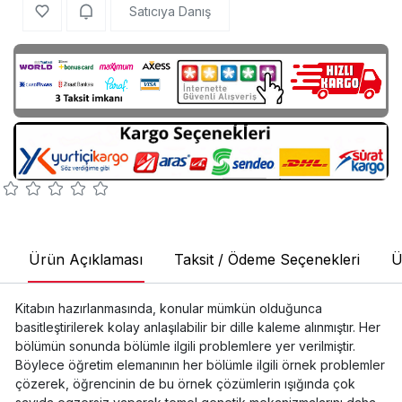
Satıcıya Danış
Ürün Açıklaması
Taksit / Ödeme Seçenekleri
Ü
Kitabın hazırlanmasında, konular mümkün olduğunca
basitleştirilerek kolay anlaşılabilir bir dille kaleme alınmıştır. Her
bölümün sonunda bölümle ilgili problemlere yer verilmiştir.
Böylece öğretim elemanının her bölümle ilgili örnek problemler
çözerek, öğrencinin de bu örnek çözümlerin ışığında çok