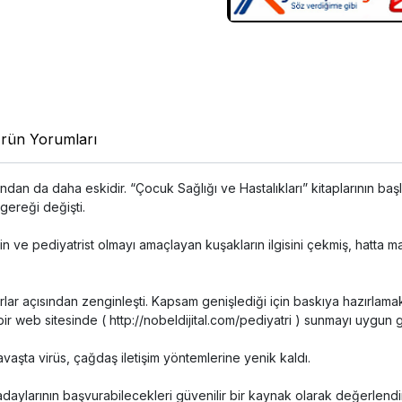
rün Yorumları
nımından da daha eskidir. “Çocuk Sağlığı ve Hastalıkları” kitaplarının 
 gereği değişti.
in ve pediyatrist olmayı amaçlayan kuşakların ilgisini çekmiş, hatta mas
lar açısından zenginleşti. Kapsam genişlediği için baskıya hazırlamak
bir web sitesinde ( http://nobeldijital.com/pediyatri ) sunmayı uygun 
vaşta virüs, çağdaş iletişim yöntemlerine yenik kaldı.
ylarının başvurabilecekleri güvenilir bir kaynak olarak değerlendiri