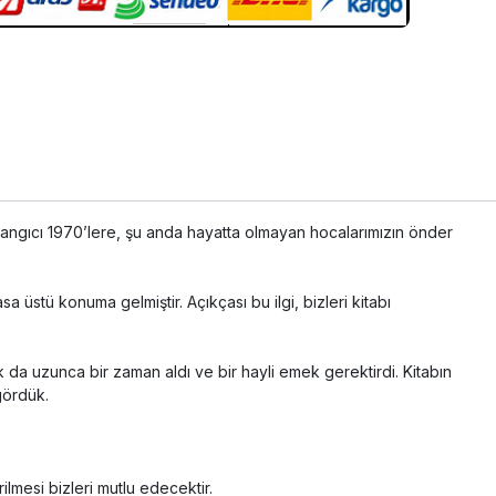
başlangıcı 1970’lere, şu anda hayatta olmayan hocalarımızın önder
a üstü konuma gelmiştir. Açıkçası bu ilgi, bizleri kitabı
 da uzunca bir zaman aldı ve bir hayli emek gerektirdi. Kitabın
gördük.
lmesi bizleri mutlu edecektir.