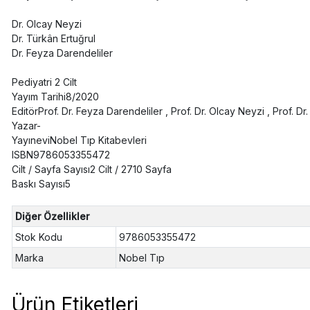
Dr. Olcay Neyzi
Dr. Türkân Ertuğrul
Dr. Feyza Darendeliler
Pediyatri 2 Cilt
Yayım Tarihi8/2020
EditörProf. Dr. Feyza Darendeliler , Prof. Dr. Olcay Neyzi , Prof. Dr
Yazar-
YayıneviNobel Tıp Kitabevleri
ISBN9786053355472
Cilt / Sayfa Sayısı2 Cilt / 2710 Sayfa
Baskı Sayısı5
Diğer Özellikler
Stok Kodu
9786053355472
Marka
Nobel Tıp
Ürün Etiketleri