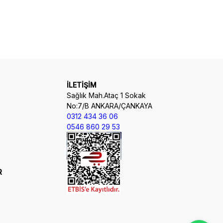
İLETİŞİM
Sağlık Mah.Ataç 1 Sokak
No:7/B ANKARA/ÇANKAYA
0312 434 36 06
0546 860 29 53
R