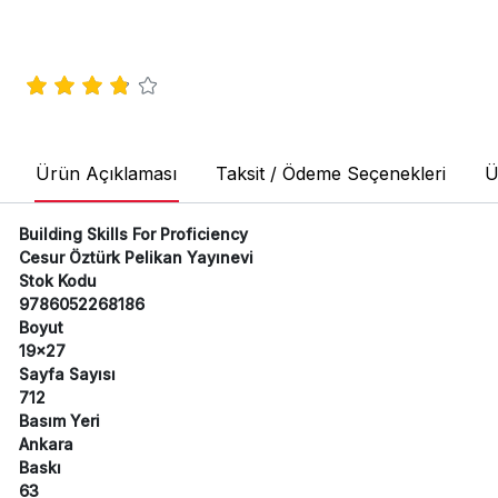
Ürün Açıklaması
Taksit / Ödeme Seçenekleri
Ü
Building Skills For Proficiency
Cesur Öztürk Pelikan Yayınevi
Stok Kodu
9786052268186
Boyut
19x27
Sayfa Sayısı
712
Basım Yeri
Ankara
Baskı
63