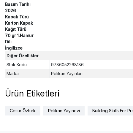
Basım Tarihi
2026
Kapak Türü
Karton Kapak
Kağıt Türü
70 gr 1.Hamur
Dili
İngilizce
Diğer Özellikler
Stok Kodu
9786052268186
Marka
Pelikan Yayınları
Ürün Etiketleri
Cesur Öztürk
Pelikan Yayınevi
Building Skills For P