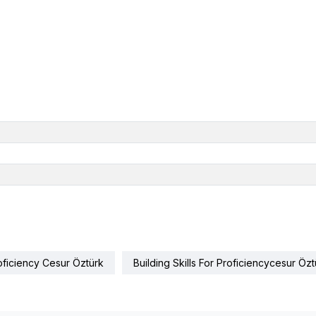
roficiency Cesur Öztürk
Building Skills For Proficiencycesur Özt