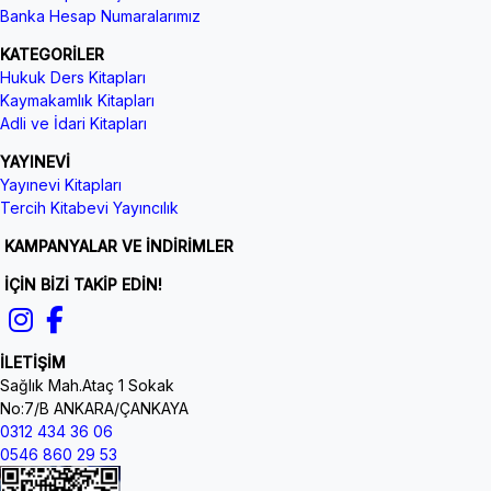
Banka Hesap Numaralarımız
KATEGORİLER
Hukuk Ders Kitapları
Kaymakamlık Kitapları
Adli ve İdari Kitapları
YAYINEVİ
Yayınevi Kitapları
Tercih Kitabevi Yayıncılık
KAMPANYALAR VE İNDİRİMLER
İÇİN BİZİ TAKİP EDİN!
İLETİŞİM
Sağlık Mah.Ataç 1 Sokak
No:7/B ANKARA/ÇANKAYA
0312 434 36 06
0546 860 29 53