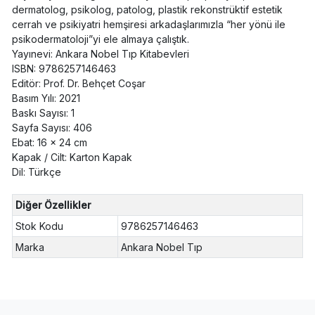
dermatolog, psikolog, patolog, plastik rekonstrüktif estetik
cerrah ve psikiyatri hemşiresi arkadaşlarımızla “her yönü ile
psikodermatoloji”yi ele almaya çalıştık.
Yayınevi: Ankara Nobel Tıp Kitabevleri
ISBN: 9786257146463
Editör: Prof. Dr. Behçet Coşar
Basım Yılı: 2021
Baskı Sayısı: 1
Sayfa Sayısı: 406
Ebat: 16 x 24 cm
Kapak / Cilt: Karton Kapak
Dil: Türkçe
Diğer Özellikler
Stok Kodu
9786257146463
Marka
Ankara Nobel Tıp