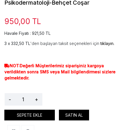
Psikodermatoloji-Behçet Coşar
950,00 TL
Havale Fiyatı : 921,50 TL
332,50 TL
'den başlayan taksit seçenekleri için
tıklayın.
NOT:Değerli Müşterilerimiz siparişiniz kargoya
verildikten sonra SMS veya Mail bilgilendirmesi sizlere
gelmektedir.
-
+
SEPETE EKLE
SATIN AL