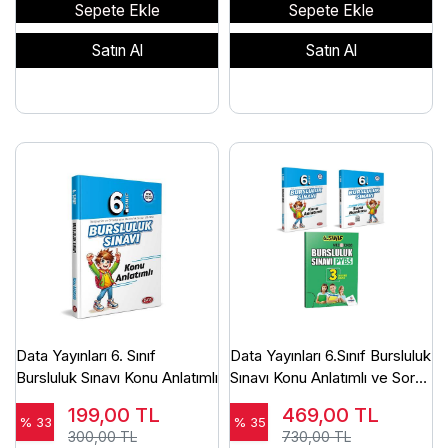
Sepete Ekle
Sepete Ekle
Satın Al
Satın Al
Data Yayınları 6. Sınıf
Data Yayınları 6.Sınıf Bursluluk
Bursluluk Sınavı Konu Anlatımlı
Sınavı Konu Anlatımlı ve Soru
Bankası+3 Deneme
199,00
TL
469,00
TL
% 33
% 35
300,00 TL
730,00 TL