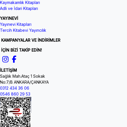
Kaymakamlık Kitapları
Adli ve İdari Kitapları
YAYINEVİ
Yayınevi Kitapları
Tercih Kitabevi Yayıncılık
KAMPANYALAR VE İNDİRİMLER
İÇİN BİZİ TAKİP EDİN!
İLETİŞİM
Sağlık Mah.Ataç 1 Sokak
No:7/B ANKARA/ÇANKAYA
0312 434 36 06
0546 860 29 53