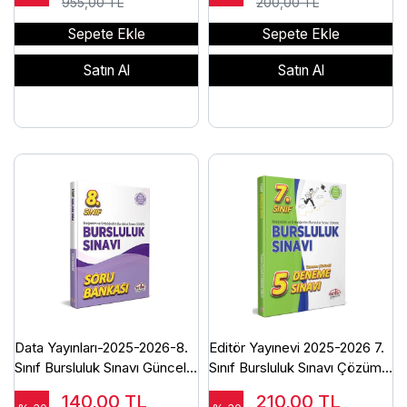
955,00 TL
200,00 TL
Sepete Ekle
Sepete Ekle
Satın Al
Satın Al
Data Yayınları-2025-2026-8.
Editör Yayınevi 2025-2026 7.
Sınıf Bursluluk Sınavı Güncel
Sınıf Bursluluk Sınavı Çözümlü
Soru Bankası
5 Deneme Sınavı-Baskı Yılı
140,00
TL
210,00
TL