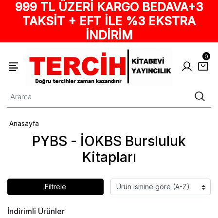
999 TL ÜZERİ KARGO BEDAVA+3
TAKSİT + EFT İLE %3 EKSTRA
İNDİRİM
0
Anasayfa
PYBS - İOKBS Bursluluk
Kitapları
Filtrele
İndirimli Ürünler