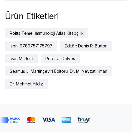
Ürün Etiketleri
Roitts Temel İmmünoloji Atlas Kitapçılık
Isbn: 9789757175797
Editör: Denis R. Burton
Ivan M. Roitt
Peter J. Delves
Seamus J. Martinçeviri Editörü: Dr. M. Nevzat Ilıman
Dr. Mehmet Yıldız