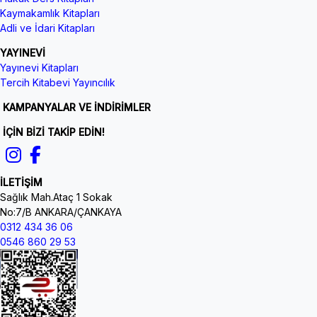
Kaymakamlık Kitapları
Adli ve İdari Kitapları
YAYINEVİ
Yayınevi Kitapları
Tercih Kitabevi Yayıncılık
KAMPANYALAR VE İNDİRİMLER
İÇİN BİZİ TAKİP EDİN!
İLETİŞİM
Sağlık Mah.Ataç 1 Sokak
No:7/B ANKARA/ÇANKAYA
0312 434 36 06
0546 860 29 53