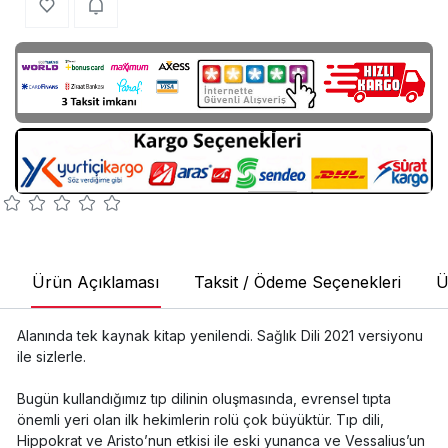
Ürün Açıklaması
Taksit / Ödeme Seçenekleri
Ü
Alanında tek kaynak kitap yenilendi. Sağlık Dili 2021 versiyonu
ile sizlerle.
Bugün kullandığımız tıp dilinin oluşmasında, evrensel tıpta
önemli yeri olan ilk hekimlerin rolü çok büyüktür. Tıp dili,
Hippokrat ve Aristo’nun etkisi ile eski yunanca ve Vessalius’un