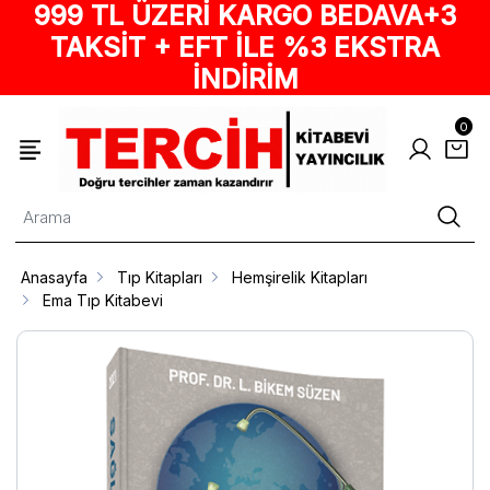
999 TL ÜZERİ KARGO BEDAVA+3
TAKSİT + EFT İLE %3 EKSTRA
İNDİRİM
0
Anasayfa
Tıp Kitapları
Hemşirelik Kitapları
Ema Tıp Kitabevi