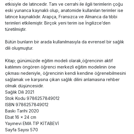
etkisiyle de latincedir. Tanı ve cerrahi ile ilgili terimlerin çoğu
eski yunanca kaynaklı olup, anatomide kullanılan terimler ise
latince kaynaklıdır. Arapça, Fransızca ve Almanca da tıbbi
terimleri etkilemiştir. Birçok yeni terim ise İngilizce’den
türetilmiştir.
Bütün bunların bir arada kullanılmasıyla da evrensel bir sağlık
dili oluşmuştur.
Kitap; günümüzde eğitim modeli olarak,öğrencinin aktif
katılımını öngören öğrenci merkezli eğitim modelinin öne
çıkması nedeniyle, öğrencinin kendi kendine öğrenebilmesini
sağlamak ve karşısına çıkan sağlık dilini anlamasına rehber
olmak düşüncesidir.
Sağlık Dili 2021
Stok Kodu 9786257849012
ISBN 9786257849012
Baskı Tarihi 2020
Ebat 16 x 24 cm
Yayınevi EMA TIP KİTABEVİ
Sayfa Sayısı 570