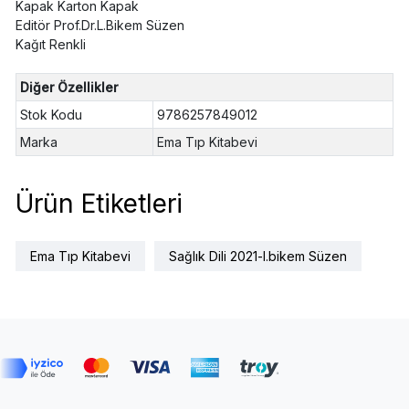
Kapak Karton Kapak
Editör Prof.Dr.L.Bikem Süzen
Kağıt Renkli
Diğer Özellikler
Stok Kodu
9786257849012
Marka
Ema Tıp Kitabevi
Ürün Etiketleri
Ema Tıp Kitabevi
Sağlık Dili 2021-l.bikem Süzen