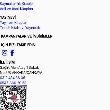
Kaymakamlık Kitapları
Adli ve İdari Kitapları
YAYINEVİ
Yayınevi Kitapları
Tercih Kitabevi Yayıncılık
KAMPANYALAR VE İNDİRİMLER
İÇİN BİZİ TAKİP EDİN!
İLETİŞİM
Sağlık Mah.Ataç 1 Sokak
No:7/B ANKARA/ÇANKAYA
0312 434 36 06
0546 860 29 53