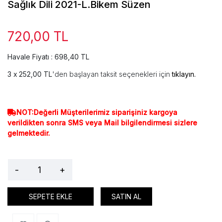
Sağlık Dili 2021-L.Bikem Süzen
720,00 TL
Havale Fiyatı : 698,40 TL
252,00 TL
'den başlayan taksit seçenekleri için
tıklayın.
NOT:Değerli Müşterilerimiz siparişiniz kargoya
verildikten sonra SMS veya Mail bilgilendirmesi sizlere
gelmektedir.
-
+
SEPETE EKLE
SATIN AL