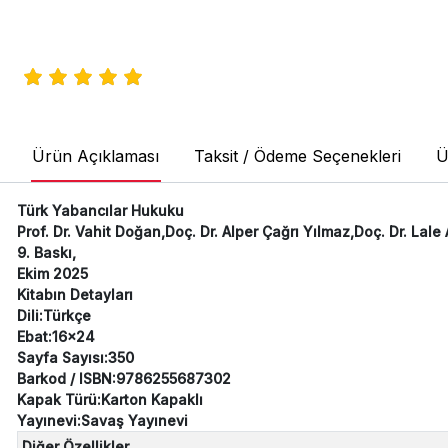
Ürün Açıklaması
Taksit / Ödeme Seçenekleri
Ü
Türk Yabancılar Hukuku
Prof. Dr. Vahit Doğan,Doç. Dr. Alper Çağrı Yılmaz,Doç. Dr. Lale 
9. Baskı,
Ekim 2025
Kitabın Detayları
Dili:Türkçe
Ebat:16x24
Sayfa Sayısı:350
Barkod / ISBN:9786255687302
Kapak Türü:Karton Kapaklı
Yayınevi:Savaş Yayınevi
Diğer Özellikler