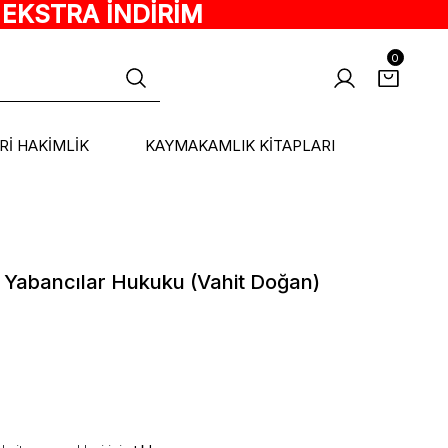
 EKSTRA İNDİRİM
0
ARİ HAKİMLİK
KAYMAKAMLIK KİTAPLARI
 Yabancılar Hukuku (Vahit Doğan)