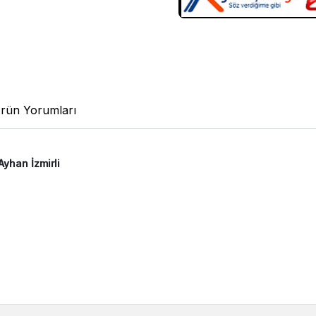
rün Yorumları
Ayhan İzmirli