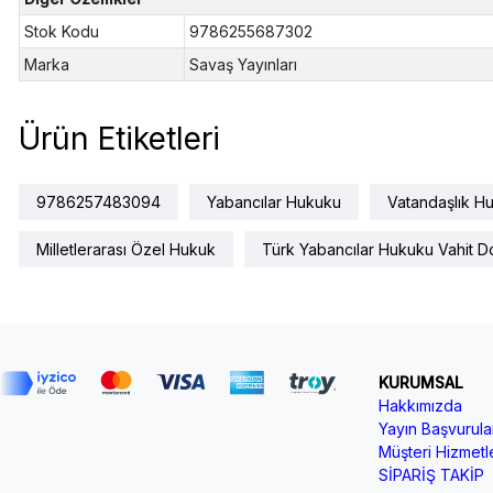
Stok Kodu
9786255687302
Marka
Savaş Yayınları
Ürün Etiketleri
9786257483094
Yabancılar Hukuku
Vatandaşlık H
Milletlerarası Özel Hukuk
Türk Yabancılar Hukuku Vahit 
KURUMSAL
Hakkımızda
Yayın Başvurular
Müşteri Hizmetle
SİPARİŞ TAKİP