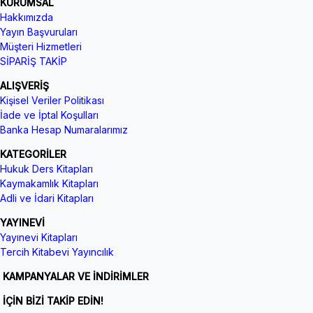
KURUMSAL
Hakkımızda
Yayın Başvuruları
Müşteri Hizmetleri
SİPARİŞ TAKİP
ALIŞVERİŞ
Kişisel Veriler Politikası
İade ve İptal Koşulları
Banka Hesap Numaralarımız
KATEGORİLER
Hukuk Ders Kitapları
Kaymakamlık Kitapları
Adli ve İdari Kitapları
YAYINEVİ
Yayınevi Kitapları
Tercih Kitabevi Yayıncılık
KAMPANYALAR VE İNDİRİMLER
İÇİN BİZİ TAKİP EDİN!