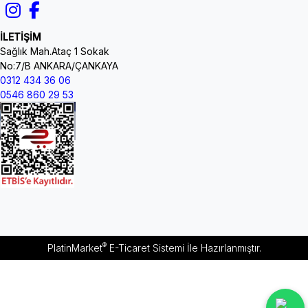
İLETİŞİM
Sağlık Mah.Ataç 1 Sokak
No:7/B ANKARA/ÇANKAYA
0312 434 36 06
0546 860 29 53
®
PlatinMarket
E-Ticaret Sistemi
İle Hazırlanmıştır.