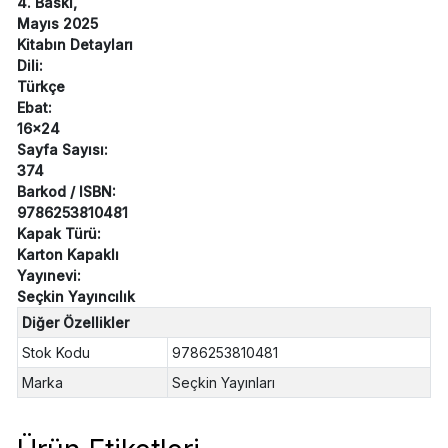
4. Baskı,
Mayıs 2025
Kitabın Detayları
Dili:
Türkçe
Ebat:
16x24
Sayfa Sayısı:
374
Barkod / ISBN:
9786253810481
Kapak Türü:
Karton Kapaklı
Yayınevi:
Seçkin Yayıncılık
Diğer Özellikler
Stok Kodu
9786253810481
Marka
Seçkin Yayınları