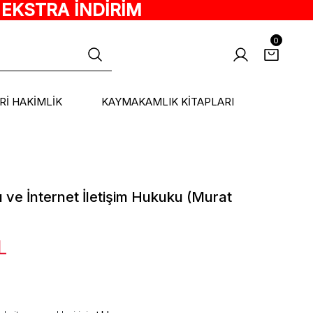
 EKSTRA İNDİRİM
0
ARİ HAKİMLİK
KAYMAKAMLIK KİTAPLARI
ı ve İnternet İletişim Hukuku (Murat
L