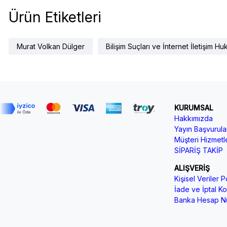
Ürün Etiketleri
Murat Volkan Dülger
Bilişim Suçları ve İnternet İletişim H
KURUMSAL
Hakkımızda
Yayın Başvurular
Müşteri Hizmetle
SİPARİŞ TAKİP
ALIŞVERİŞ
Kişisel Veriler Po
İade ve İptal Koş
Banka Hesap Nu