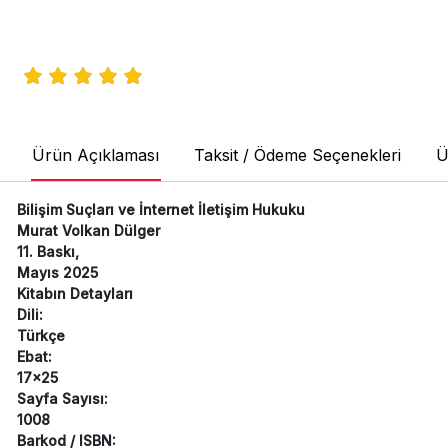
Ürün Açıklaması
Taksit / Ödeme Seçenekleri
Ü
Bilişim Suçları ve İnternet İletişim Hukuku
Murat Volkan Dülger
11. Baskı,
Mayıs 2025
Kitabın Detayları
Dili:
Türkçe
Ebat:
17x25
Sayfa Sayısı:
1008
Barkod / ISBN: