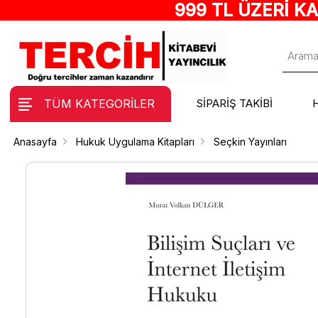
999 TL ÜZERİ K
TÜM KATEGORİLER
SİPARİŞ TAKİBİ
Anasayfa
Hukuk Uygulama Kitapları
Seçkin Yayınları