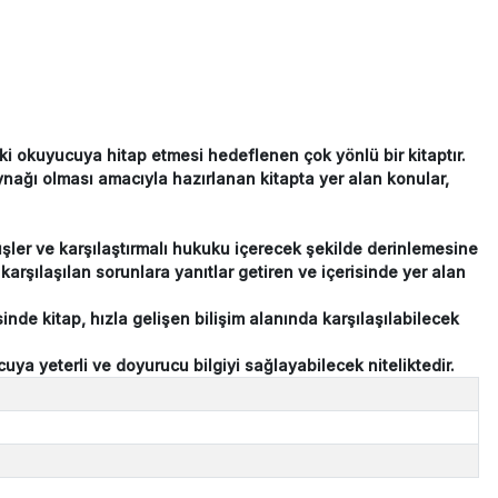
ki okuyucuya hitap etmesi hedeflenen çok yönlü bir kitaptır.
aynağı olması amacıyla hazırlanan kitapta yer alan konular,
üşler ve karşılaştırmalı hukuku içerecek şekilde derinlemesine
karşılaşılan sorunlara yanıtlar getiren ve içerisinde yer alan
de kitap, hızla gelişen bilişim alanında karşılaşılabilecek
cuya yeterli ve doyurucu bilgiyi sağlayabilecek niteliktedir.