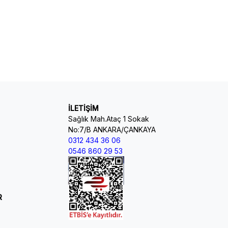
İLETİŞİM
Sağlık Mah.Ataç 1 Sokak
No:7/B ANKARA/ÇANKAYA
0312 434 36 06
0546 860 29 53
R