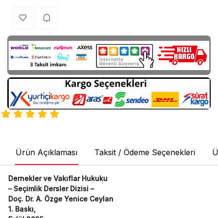
Ürün Açıklaması
Taksit / Ödeme Seçenekleri
Ü
Dernekler ve Vakıflar Hukuku
– Seçimlik Dersler Dizisi –
Doç. Dr. A. Özge Yenice Ceylan
1. Baskı,