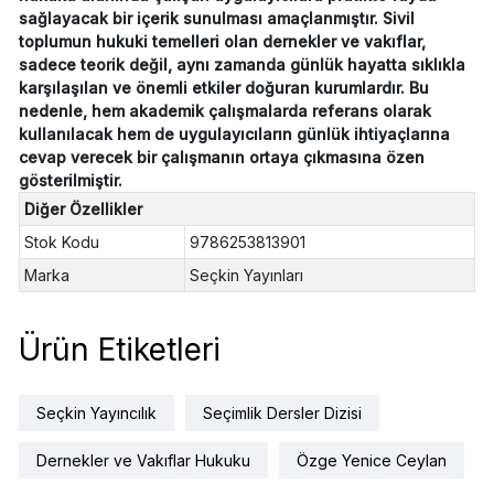
sağlayacak bir içerik sunulması amaçlanmıştır. Sivil
toplumun hukuki temelleri olan dernekler ve vakıflar,
sadece teorik değil, aynı zamanda günlük hayatta sıklıkla
karşılaşılan ve önemli etkiler doğuran kurumlardır. Bu
nedenle, hem akademik çalışmalarda referans olarak
kullanılacak hem de uygulayıcıların günlük ihtiyaçlarına
cevap verecek bir çalışmanın ortaya çıkmasına özen
gösterilmiştir.
Diğer Özellikler
Stok Kodu
9786253813901
Marka
Seçkin Yayınları
Ürün Etiketleri
Seçkin Yayıncılık
Seçimlik Dersler Dizisi
Dernekler ve Vakıflar Hukuku
Özge Yenice Ceylan