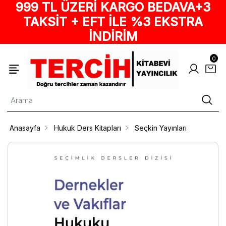
999 TL ÜZERİ KARGO BEDAVA+3
TAKSİT + EFT İLE %3 EKSTRA
İNDİRİM
0
Anasayfa
Hukuk Ders Kitapları
Seçkin Yayınları