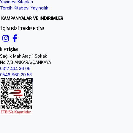
Yayınevi Kitapları
Tercih Kitabevi Yayıncılık
KAMPANYALAR VE İNDİRİMLER
İÇİN BİZİ TAKİP EDİN!
İLETİŞİM
Sağlık Mah.Ataç 1 Sokak
No:7/B ANKARA/ÇANKAYA
0312 434 36 06
0546 860 29 53