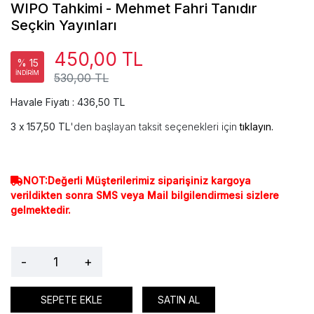
WIPO Tahkimi - Mehmet Fahri Tanıdır
Seçkin Yayınları
450,00 TL
% 15
İNDİRİM
530,00 TL
Havale Fiyatı : 436,50 TL
157,50 TL
'den başlayan taksit seçenekleri için
tıklayın.
NOT:Değerli Müşterilerimiz siparişiniz kargoya
verildikten sonra SMS veya Mail bilgilendirmesi sizlere
gelmektedir.
-
+
SEPETE EKLE
SATIN AL