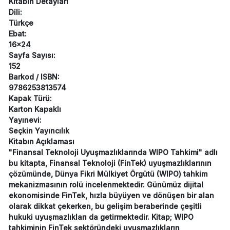
Kitabın Detayları
Dili:
Türkçe
Ebat:
16x24
Sayfa Sayısı:
152
Barkod / ISBN:
9786253813574
Kapak Türü:
Karton Kapaklı
Yayınevi:
Seçkin Yayıncılık
Kitabın Açıklaması
"Finansal Teknoloji Uyuşmazlıklarında WIPO Tahkimi" adlı
bu kitapta, Finansal Teknoloji (FinTek) uyuşmazlıklarının
çözümünde, Dünya Fikri Mülkiyet Örgütü (WIPO) tahkim
mekanizmasının rolü incelenmektedir. Günümüz dijital
ekonomisinde FinTek, hızla büyüyen ve dönüşen bir alan
olarak dikkat çekerken, bu gelişim beraberinde çeşitli
hukuki uyuşmazlıkları da getirmektedir. Kitap; WIPO
tahkiminin FinTek sektöründeki uyuşmazlıkların