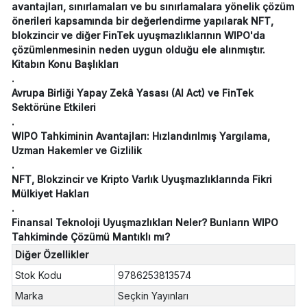
avantajları, sınırlamaları ve bu sınırlamalara yönelik çözüm
önerileri kapsamında bir değerlendirme yapılarak NFT,
blokzincir ve diğer FinTek uyuşmazlıklarının WIPO'da
çözümlenmesinin neden uygun olduğu ele alınmıştır.
Kitabın Konu Başlıkları
.
Avrupa Birliği Yapay Zekâ Yasası (AI Act) ve FinTek
Sektörüne Etkileri
.
WIPO Tahkiminin Avantajları: Hızlandırılmış Yargılama,
Uzman Hakemler ve Gizlilik
.
NFT, Blokzincir ve Kripto Varlık Uyuşmazlıklarında Fikri
Mülkiyet Hakları
.
Finansal Teknoloji Uyuşmazlıkları Neler? Bunların WIPO
Tahkiminde Çözümü Mantıklı mı?
Diğer Özellikler
Stok Kodu
9786253813574
Marka
Seçkin Yayınları