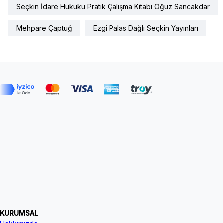
Seçkin İdare Hukuku Pratik Çalışma Kitabı Oğuz Sancakdar
Mehpare Çaptuğ
Ezgi Palas Dağlı Seçkin Yayınları
KURUMSAL