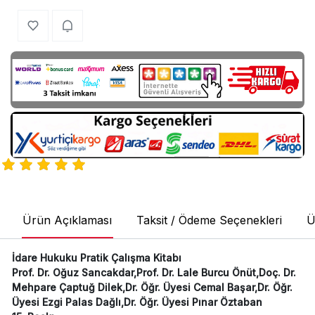
Ürün Açıklaması
Taksit / Ödeme Seçenekleri
Ü
İdare Hukuku Pratik Çalışma Kitabı
Prof. Dr. Oğuz Sancakdar,Prof. Dr. Lale Burcu Önüt,Doç. Dr.
Mehpare Çaptuğ Dilek,Dr. Öğr. Üyesi Cemal Başar,Dr. Öğr.
Üyesi Ezgi Palas Dağlı,Dr. Öğr. Üyesi Pınar Öztaban