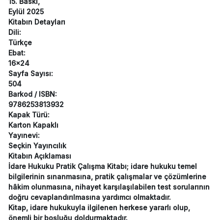
15. Baskı,
Eylül 2025
Kitabın Detayları
Dili:
Türkçe
Ebat:
16x24
Sayfa Sayısı:
504
Barkod / ISBN:
9786253813932
Kapak Türü:
Karton Kapaklı
Yayınevi:
Seçkin Yayıncılık
Kitabın Açıklaması
İdare Hukuku Pratik Çalışma Kitabı; idare hukuku temel
bilgilerinin sınanmasına, pratik çalışmalar ve çözümlerine
hâkim olunmasına, nihayet karşılaşılabilen test sorularının
doğru cevaplandırılmasına yardımcı olmaktadır.
Kitap, idare hukukuyla ilgilenen herkese yararlı olup,
önemli bir boşluğu doldurmaktadır.