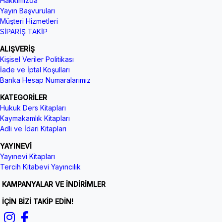
Hakkımızda
Yayın Başvuruları
Müşteri Hizmetleri
SİPARİŞ TAKİP
ALIŞVERİŞ
Kişisel Veriler Politikası
İade ve İptal Koşulları
Banka Hesap Numaralarımız
KATEGORİLER
Hukuk Ders Kitapları
Kaymakamlık Kitapları
Adli ve İdari Kitapları
YAYINEVİ
Yayınevi Kitapları
Tercih Kitabevi Yayıncılık
KAMPANYALAR VE İNDİRİMLER
İÇİN BİZİ TAKİP EDİN!