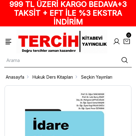
999 TL ÜZERİ KARGO BEDAVA+3
TAKSİT + EFT İLE %3 EKSTRA
İNDİRİM
0
Anasayfa
Hukuk Ders Kitapları
Seçkin Yayınları