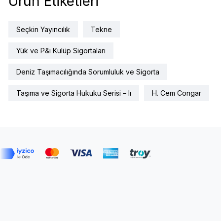
Ürün Etiketleri
Seçkin Yayıncılık
Tekne
Yük ve P&ı Kulüp Sigortaları
Deniz Taşımacılığında Sorumluluk ve Sigorta
Taşıma ve Sigorta Hukuku Serisi – Iı
H. Cem Congar