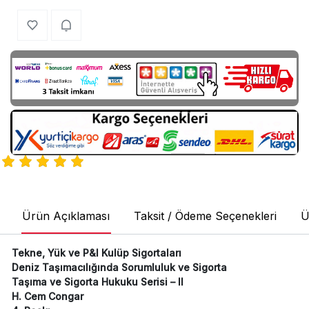
Ürün Açıklaması
Taksit / Ödeme Seçenekleri
Ü
Tekne, Yük ve P&I Kulüp Sigortaları
Deniz Taşımacılığında Sorumluluk ve Sigorta
Taşıma ve Sigorta Hukuku Serisi – II
H. Cem Congar