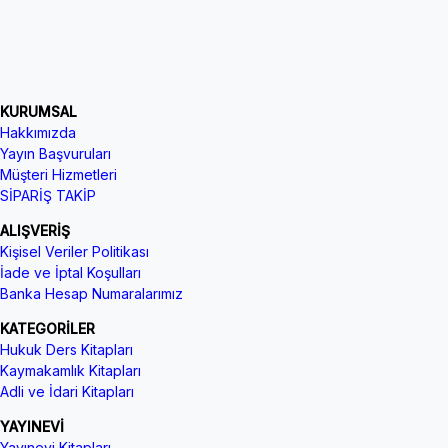
KURUMSAL
Hakkımızda
Yayın Başvuruları
Müşteri Hizmetleri
SİPARİŞ TAKİP
ALIŞVERİŞ
Kişisel Veriler Politikası
İade ve İptal Koşulları
Banka Hesap Numaralarımız
KATEGORİLER
Hukuk Ders Kitapları
Kaymakamlık Kitapları
Adli ve İdari Kitapları
YAYINEVİ
Yayınevi Kitapları