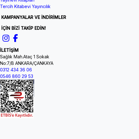
Tercih Kitabevi Yayıncılık
KAMPANYALAR VE İNDİRİMLER
İÇİN BİZİ TAKİP EDİN!
İLETİŞİM
Sağlık Mah.Ataç 1 Sokak
No:7/B ANKARA/ÇANKAYA
0312 434 36 06
0546 860 29 53