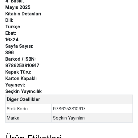
4. Baskı,
Mayıs 2025
Kitabın Detayları
Dili:
Türkçe
Ebat:
16x24
Sayfa Sayısı:
396
Barkod / ISBN:
9786253810917
Kapak Türü:
Karton Kapaklı
Yayınevi:
Seçkin Yayıncılık
Diğer Özellikler
Stok Kodu
9786253810917
Marka
Seçkin Yayınları