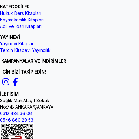
KATEGORİLER
Hukuk Ders Kitapları
Kaymakamlık Kitapları
Adli ve İdari Kitapları
YAYINEVİ
Yayınevi Kitapları
Tercih Kitabevi Yayıncılık
KAMPANYALAR VE İNDİRİMLER
İÇİN BİZİ TAKİP EDİN!
İLETİŞİM
Sağlık Mah.Ataç 1 Sokak
No:7/B ANKARA/ÇANKAYA
0312 434 36 06
0546 860 29 53