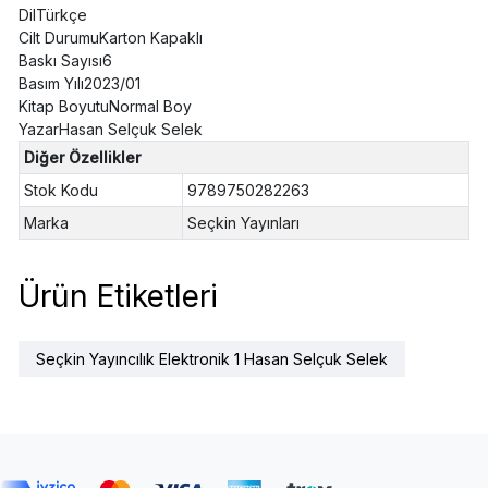
DilTürkçe
Cilt DurumuKarton Kapaklı
Baskı Sayısı6
Basım Yılı2023/01
Kitap BoyutuNormal Boy
YazarHasan Selçuk Selek
Diğer Özellikler
Stok Kodu
9789750282263
Marka
Seçkin Yayınları
Ürün Etiketleri
Seçkin Yayıncılık Elektronik 1 Hasan Selçuk Selek